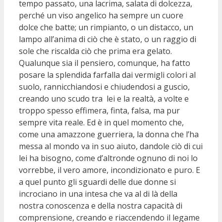
tempo passato, una lacrima, salata di dolcezza,
perché un viso angelico ha sempre un cuore
dolce che batte; un rimpianto, o un distacco, un
lampo all’anima di ciò che è stato, o un raggio di
sole che riscalda ciò che prima era gelato.
Qualunque sia il pensiero, comunque, ha fatto
posare la splendida farfalla dai vermigli colori al
suolo, rannicchiandosi e chiudendosi a guscio,
creando uno scudo tra lei e la realtà, a volte e
troppo spesso effimera, finta, falsa, ma pur
sempre vita reale. Ed è in quel momento che,
come una amazzone guerriera, la donna che l’ha
messa al mondo va in suo aiuto, dandole ciò di cui
lei ha bisogno, come d’altronde ognuno di noi lo
vorrebbe, il vero amore, incondizionato e puro. E
a quel punto gli sguardi delle due donne si
incrociano in una intesa che va al di là della
nostra conoscenza e della nostra capacità di
comprensione, creando e riaccendendo il legame