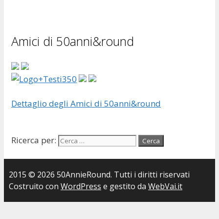
Amici di 50anni&round
Dettaglio degli Amici di 50anni&round
Ricerca per:
2015 © 2026 50AnnieRound. Tutti i diritti riservati
Costruito con
WordPress
e gestito da
WebVai.it