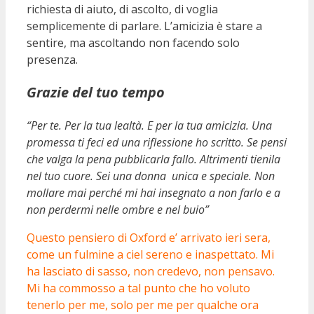
richiesta di aiuto, di ascolto, di voglia
semplicemente di parlare. L’amicizia è stare a
sentire, ma ascoltando non facendo solo
presenza.
Grazie del tuo tempo
“Per te. Per la tua lealtà. E per la tua amicizia. Una
promessa ti feci ed una riflessione ho scritto. Se pensi
che valga la pena pubblicarla fallo. Altrimenti tienila
nel tuo cuore. Sei una donna unica e speciale. Non
mollare mai perché mi hai insegnato a non farlo e a
non perdermi nelle ombre e nel buio”
Questo pensiero di Oxford e’ arrivato ieri sera,
come un fulmine a ciel sereno e inaspettato. Mi
ha lasciato di sasso, non credevo, non pensavo.
Mi ha commosso a tal punto che ho voluto
tenerlo per me, solo per me per qualche ora