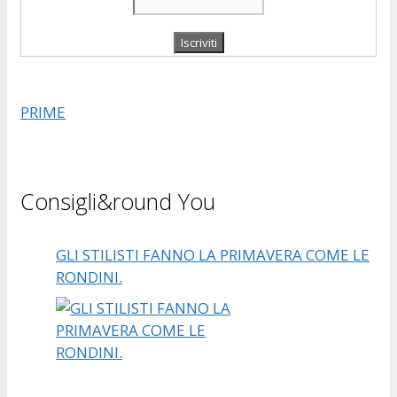
PRIME
Consigli&round You
GLI STILISTI FANNO LA PRIMAVERA COME LE
RONDINI.