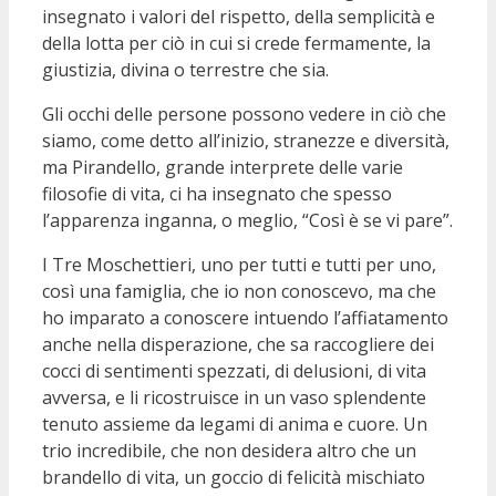
insegnato i valori del rispetto, della semplicità e
della lotta per ciò in cui si crede fermamente, la
giustizia, divina o terrestre che sia.
Gli occhi delle persone possono vedere in ciò che
siamo, come detto all’inizio, stranezze e diversità,
ma Pirandello, grande interprete delle varie
filosofie di vita, ci ha insegnato che spesso
l’apparenza inganna, o meglio, “Così è se vi pare”.
I Tre Moschettieri, uno per tutti e tutti per uno,
così una famiglia, che io non conoscevo, ma che
ho imparato a conoscere intuendo l’affiatamento
anche nella disperazione, che sa raccogliere dei
cocci di sentimenti spezzati, di delusioni, di vita
avversa, e li ricostruisce in un vaso splendente
tenuto assieme da legami di anima e cuore. Un
trio incredibile, che non desidera altro che un
brandello di vita, un goccio di felicità mischiato