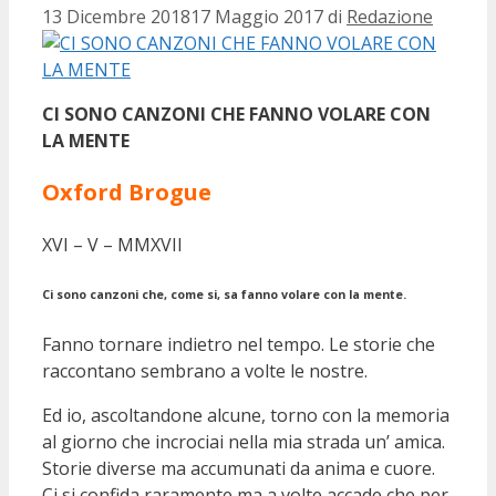
13 Dicembre 2018
17 Maggio 2017
di
Redazione
CI SONO CANZONI CHE FANNO VOLARE CON
LA MENTE
Oxford Brogue
XVI – V – MMXVII
Ci sono canzoni che, come si, sa fanno volare con la mente.
Fanno tornare indietro nel tempo. Le storie che
raccontano sembrano a volte le nostre.
Ed io, ascoltandone alcune, torno con la memoria
al giorno che incrociai nella mia strada un’ amica.
Storie diverse ma accumunati da anima e cuore.
Ci si confida raramente ma a volte accade che per