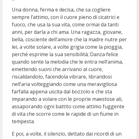
Una donna, ferma e decisa, che sa cogliere
sempre l’attimo, con il cuore pieno di cicatrici e
fuoco, che usa la sua vita, come ormai da tanti
anni, per darla a chi ama. Una ragazza, giovane,
bella, cosciente dell’amore che la madre nutre per
lei, a volte solare, a volte grigia come la pioggia,
perché esprime la sua sensibilità; Danza felice
quando sente la melodia che le entra nell’anima,
emettendo suoni che arrivano al cuore,
riscaldandolo, facendola vibrare, librandosi
nell’aria volteggiando come una meravigliosa
farfalla appena uscita dal bozzolo e che sta
imparando a volare con le proprie maestose ali,
assaporando ogni battito come attimo fuggente
di vita che scorre come le rapide di un fiume in
tempesta.
E poi, a volte, il silenzio, dettato dai ricordi di un