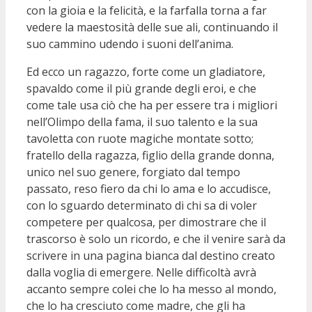
con la gioia e la felicità, e la farfalla torna a far
vedere la maestosità delle sue ali, continuando il
suo cammino udendo i suoni dell’anima.
Ed ecco un ragazzo, forte come un gladiatore,
spavaldo come il più grande degli eroi, e che
come tale usa ciò che ha per essere tra i migliori
nell’Olimpo della fama, il suo talento e la sua
tavoletta con ruote magiche montate sotto;
fratello della ragazza, figlio della grande donna,
unico nel suo genere, forgiato dal tempo
passato, reso fiero da chi lo ama e lo accudisce,
con lo sguardo determinato di chi sa di voler
competere per qualcosa, per dimostrare che il
trascorso è solo un ricordo, e che il venire sarà da
scrivere in una pagina bianca dal destino creato
dalla voglia di emergere. Nelle difficoltà avrà
accanto sempre colei che lo ha messo al mondo,
che lo ha cresciuto come madre, che gli ha