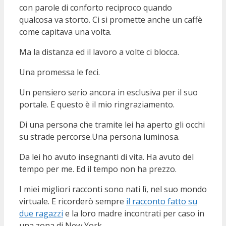
con parole di conforto reciproco quando
qualcosa va storto. Ci si promette anche un caffè
come capitava una volta.
Ma la distanza ed il lavoro a volte ci blocca.
Una promessa le feci.
Un pensiero serio ancora in esclusiva per il suo
portale. E questo è il mio ringraziamento.
Di una persona che tramite lei ha aperto gli occhi
su strade percorse.Una persona luminosa.
Da lei ho avuto insegnanti di vita. Ha avuto del
tempo per me. Ed il tempo non ha prezzo.
I miei migliori racconti sono nati lì, nel suo mondo
virtuale. E ricorderò sempre
il racconto fatto su
due ragazzi
e la loro madre incontrati per caso in
una zona di New York.