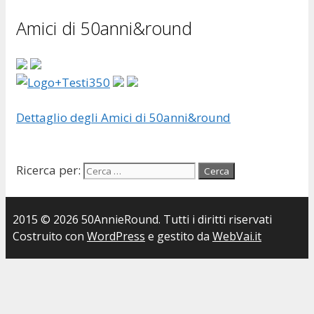
Amici di 50anni&round
Dettaglio degli Amici di 50anni&round
Ricerca per:
2015 © 2026 50AnnieRound. Tutti i diritti riservati
Costruito con
WordPress
e gestito da
WebVai.it