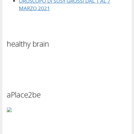
OROSCOPO DI SUSY GROSSI DAL 1 AL 7
MARZO 2021
healthy brain
aPlace2be