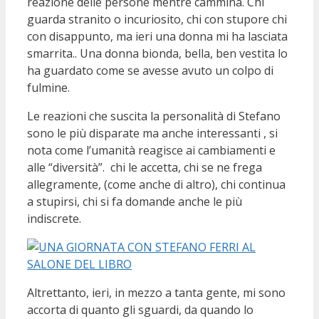
reazione delle persone mentre cammina. Chi
guarda stranito o incuriosito, chi con stupore chi
con disappunto, ma ieri una donna mi ha lasciata
smarrita.. Una donna bionda, bella, ben vestita lo
ha guardato come se avesse avuto un colpo di
fulmine.
Le reazioni che suscita la personalità di Stefano
sono le più disparate ma anche interessanti , si
nota come l’umanità reagisce ai cambiamenti e
alle “diversità”. chi le accetta, chi se ne frega
allegramente, (come anche di altro), chi continua
a stupirsi, chi si fa domande anche le più
indiscrete.
Altrettanto, ieri, in mezzo a tanta gente, mi sono
accorta di quanto gli sguardi, da quando lo