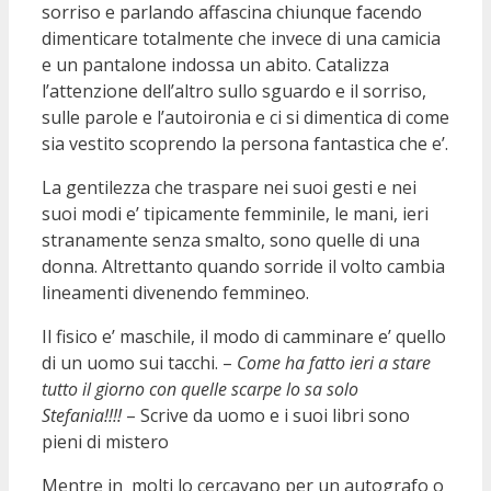
sorriso e parlando affascina chiunque facendo
dimenticare totalmente che invece di una camicia
e un pantalone indossa un abito. Catalizza
l’attenzione dell’altro sullo sguardo e il sorriso,
sulle parole e l’autoironia e ci si dimentica di come
sia vestito scoprendo la persona fantastica che e’.
La gentilezza che traspare nei suoi gesti e nei
suoi modi e’ tipicamente femminile, le mani, ieri
stranamente senza smalto, sono quelle di una
donna. Altrettanto quando sorride il volto cambia
lineamenti divenendo femmineo.
Il fisico e’ maschile, il modo di camminare e’ quello
di un uomo sui tacchi. –
Come ha fatto ieri a stare
tutto il giorno con quelle scarpe lo sa solo
Stefania!!!!
– Scrive da uomo e i suoi libri sono
pieni di mistero
Mentre in molti lo cercavano per un autografo o