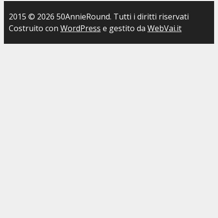
2015 © 2026 50AnnieRound. Tutti i diritti riservati
Costruito con
WordPress
e gestito da
WebVai.it