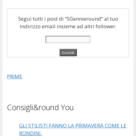
Segui tutti i post di “50annieround” al tuo
indirizzo email insieme ad altri follower.
PRIME
Consigli&round You
GLI STILISTI FANNO LA PRIMAVERA COME LE
RONDINI.