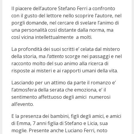
Il piacere dell’autore Stefano Ferri a confronto
con il gusto del lettore nello scoprire l’autore, nel
porgli domande, nel cercare di svelare l’animo di
una personalità così distante dalla norma, ma
così vicina intellettualmente a molti.
La profondità dei suoi scritti e’ celata dal mistero
della storia, ma
l’attento
scorge nei passaggi e nel
racconto molto del suo animo alla ricerca di
risposte ai misteri e ai rapporti umani della vita.
Lasciando per un attimo da parte il romanzo e’
l’atmosfera della serata che emoziona, e’ il
sentimento affettuoso degli amici numerosi
all’evento.
E la presenza dei bambini, figli degli amici, e amici
di Emma, 7 anni figlia di Stefano e Licia, sua
moglie. Presente anche Luciano Ferri, noto