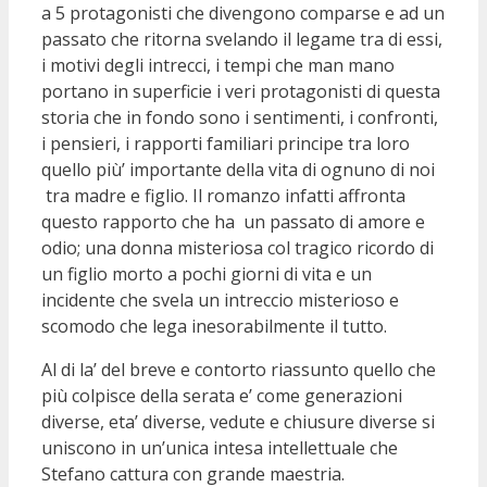
a 5 protagonisti che divengono comparse e ad un
passato che ritorna svelando il legame tra di essi,
i motivi degli intrecci, i tempi che man mano
portano in superficie i veri protagonisti di questa
storia che in fondo sono i sentimenti, i confronti,
i pensieri, i rapporti familiari principe tra loro
quello più’ importante della vita di ognuno di noi
tra madre e figlio. Il romanzo infatti affronta
questo rapporto che ha un passato di amore e
odio; una donna misteriosa col tragico ricordo di
un figlio morto a pochi giorni di vita e un
incidente che svela un intreccio misterioso e
scomodo che lega inesorabilmente il tutto.
Al di la’ del breve e contorto riassunto quello che
più colpisce della serata e’ come generazioni
diverse, eta’ diverse, vedute e chiusure diverse si
uniscono in un’unica intesa intellettuale che
Stefano cattura con grande maestria.