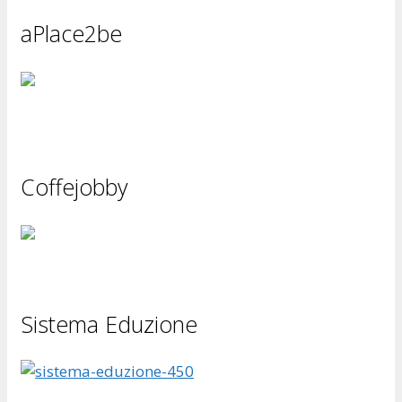
aPlace2be
Coffejobby
Sistema Eduzione