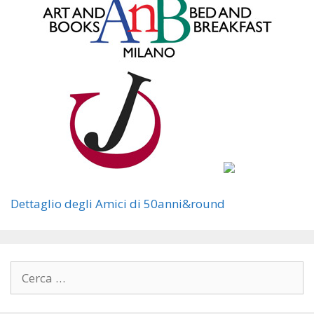
Dettaglio degli Amici di 50anni&round
Ricerca
per: