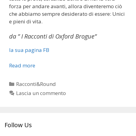
forza per andare avanti, allora diventeremo ciò
che abbiamo sempre desiderato di essere: Unici
e pieni di vita.
da ” I Racconti di Oxford Brogue”
la sua pagina FB
Read more
Categorie
Racconti&Round
Lascia un commento
Follow Us