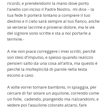
ricordi, e prendendomi la mano dove porto
l’anello con inciso il Padre Nostro, mi dice – la
tua fede ti porterà lontano a compiere il tuo
destino e il cielo sarà sempre al tuo fianco, anche
se verserai lacrime e proverai dolore, ma le vie
del signore sono scritte e sta a noi portarle a
termine.-
A me non piace correggere i miei scritti, perché
son stesi d’impulso, e spesso quando realizzo
pensieri salto da una cosa all’altra, ma questo è
perché la molteplicità di parole nella testa
escono a caso.
A volte vorrei tornare bambino, in spiaggia, per
cercare di far volare un aquilone, correndo come
un folle, cadendo, piangendo ma rialzandomi, e
vedere poi l’aquilone colorato alzarsi, fare