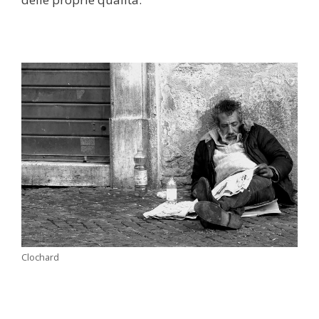
Clochard