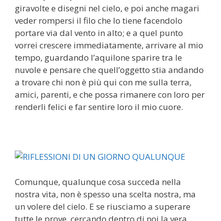
giravolte e disegni nel cielo, e poi anche magari
veder rompersi il filo che lo tiene facendolo
portare via dal vento in alto; e a quel punto
vorrei crescere immediatamente, arrivare al mio
tempo, guardando l’aquilone sparire tra le
nuvole e pensare che quell’oggetto stia andando
a trovare chi non è più qui con me sulla terra,
amici, parenti, e che possa rimanere con loro per
renderli felici e far sentire loro il mio cuore.
Comunque, qualunque cosa succeda nella
nostra vita, non è spesso una scelta nostra, ma
un volere del cielo. E se riusciamo a superare
tutte le prove, cercando dentro di noi la vera