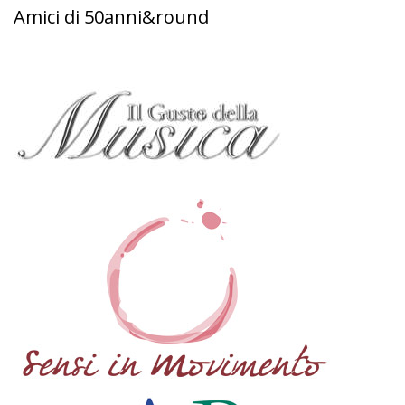
Amici di 50anni&round