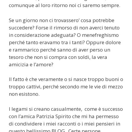
comunque al loro ritorno noi ci saremo sempre.
Se un giorno non ci trovassero’ cosa potrebbe
succedere? Forse il rimorso di non averci tenuto
in considerazione adeguata? O menefreghismo
perché tanto eravamo tra i tanti? Oppure dolore
e rammarico perché sanno di aver perso un
tesoro che non si compra con soldi, la vera
amicizia e l’amore?
Il fatto è che veramente o si nasce troppo buoni o
troppo cattivi, perché secondo me le vie di mezzo
non esistono.
I legami si creano casualmente, come è successo
con l’amica Patrizia Spirito che mi ha permesso
di condividere i miei racconti o i miei pensieri in
questo bellissimo BLOG. Certe persone