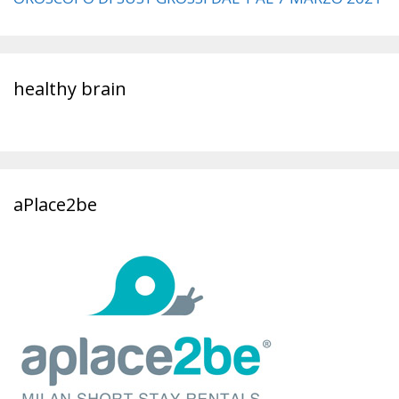
healthy brain
aPlace2be