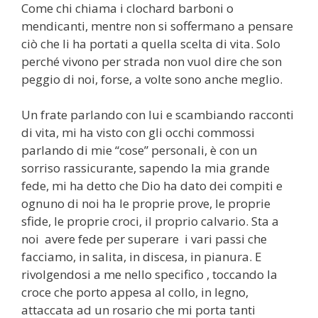
Come chi chiama i clochard barboni o
mendicanti, mentre non si soffermano a pensare
ciò che li ha portati a quella scelta di vita. Solo
perché vivono per strada non vuol dire che son
peggio di noi, forse, a volte sono anche meglio.
Un frate parlando con lui e scambiando racconti
di vita, mi ha visto con gli occhi commossi
parlando di mie “cose” personali, è con un
sorriso rassicurante, sapendo la mia grande
fede, mi ha detto che Dio ha dato dei compiti e
ognuno di noi ha le proprie prove, le proprie
sfide, le proprie croci, il proprio calvario. Sta a
noi avere fede per superare i vari passi che
facciamo, in salita, in discesa, in pianura. E
rivolgendosi a me nello specifico , toccando la
croce che porto appesa al collo, in legno,
attaccata ad un rosario che mi porta tanti