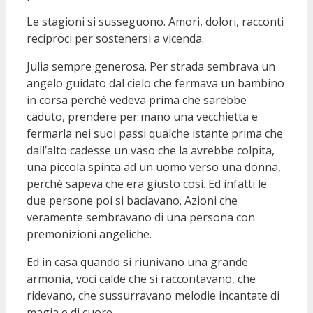
Le stagioni si susseguono. Amori, dolori, racconti
reciproci per sostenersi a vicenda.
Julia sempre generosa. Per strada sembrava un
angelo guidato dal cielo che fermava un bambino
in corsa perché vedeva prima che sarebbe
caduto, prendere per mano una vecchietta e
fermarla nei suoi passi qualche istante prima che
dall’alto cadesse un vaso che la avrebbe colpita,
una piccola spinta ad un uomo verso una donna,
perché sapeva che era giusto così. Ed infatti le
due persone poi si baciavano. Azioni che
veramente sembravano di una persona con
premonizioni angeliche.
Ed in casa quando si riunivano una grande
armonia, voci calde che si raccontavano, che
ridevano, che sussurravano melodie incantate di
magia e di cuore.