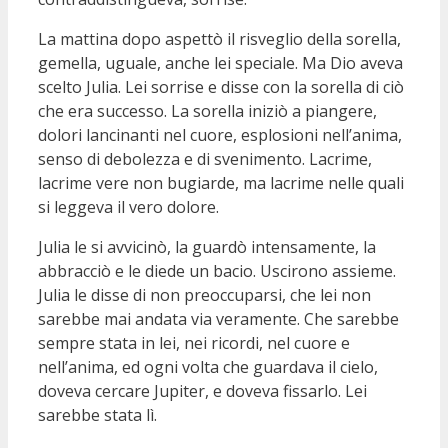
La mattina dopo aspettò il risveglio della sorella,
gemella, uguale, anche lei speciale. Ma Dio aveva
scelto Julia. Lei sorrise e disse con la sorella di ciò
che era successo. La sorella iniziò a piangere,
dolori lancinanti nel cuore, esplosioni nell’anima,
senso di debolezza e di svenimento. Lacrime,
lacrime vere non bugiarde, ma lacrime nelle quali
si leggeva il vero dolore.
Julia le si avvicinò, la guardò intensamente, la
abbracciò e le diede un bacio. Uscirono assieme.
Julia le disse di non preoccuparsi, che lei non
sarebbe mai andata via veramente. Che sarebbe
sempre stata in lei, nei ricordi, nel cuore e
nell’anima, ed ogni volta che guardava il cielo,
doveva cercare Jupiter, e doveva fissarlo. Lei
sarebbe stata lì.