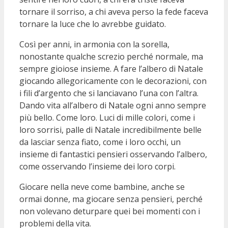
tornare il sorriso, a chi aveva perso la fede faceva
tornare la luce che lo avrebbe guidato.
Così per anni, in armonia con la sorella,
nonostante qualche screzio perché normale, ma
sempre gioiose insieme. A fare l’albero di Natale
giocando allegoricamente con le decorazioni, con
i fili d’argento che si lanciavano l’una con l’altra.
Dando vita all’albero di Natale ogni anno sempre
più bello. Come loro. Luci di mille colori, come i
loro sorrisi, palle di Natale incredibilmente belle
da lasciar senza fiato, come i loro occhi, un
insieme di fantastici pensieri osservando l’albero,
come osservando l’insieme dei loro corpi.
Giocare nella neve come bambine, anche se
ormai donne, ma giocare senza pensieri, perché
non volevano deturpare quei bei momenti con i
problemi della vita.