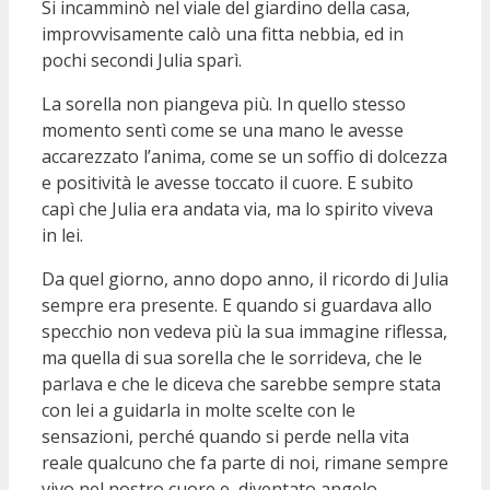
Si incamminò nel viale del giardino della casa,
improvvisamente calò una fitta nebbia, ed in
pochi secondi Julia sparì.
La sorella non piangeva più. In quello stesso
momento sentì come se una mano le avesse
accarezzato l’anima, come se un soffio di dolcezza
e positività le avesse toccato il cuore. E subito
capì che Julia era andata via, ma lo spirito viveva
in lei.
Da quel giorno, anno dopo anno, il ricordo di Julia
sempre era presente. E quando si guardava allo
specchio non vedeva più la sua immagine riflessa,
ma quella di sua sorella che le sorrideva, che le
parlava e che le diceva che sarebbe sempre stata
con lei a guidarla in molte scelte con le
sensazioni, perché quando si perde nella vita
reale qualcuno che fa parte di noi, rimane sempre
vivo nel nostro cuore e, diventato angelo,