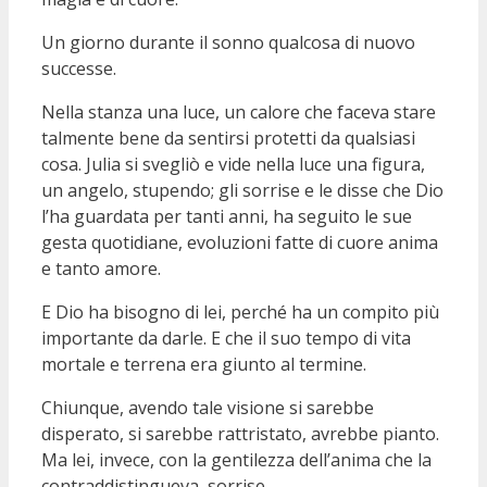
Un giorno durante il sonno qualcosa di nuovo
successe.
Nella stanza una luce, un calore che faceva stare
talmente bene da sentirsi protetti da qualsiasi
cosa. Julia si svegliò e vide nella luce una figura,
un angelo, stupendo; gli sorrise e le disse che Dio
l’ha guardata per tanti anni, ha seguito le sue
gesta quotidiane, evoluzioni fatte di cuore anima
e tanto amore.
E Dio ha bisogno di lei, perché ha un compito più
importante da darle. E che il suo tempo di vita
mortale e terrena era giunto al termine.
Chiunque, avendo tale visione si sarebbe
disperato, si sarebbe rattristato, avrebbe pianto.
Ma lei, invece, con la gentilezza dell’anima che la
contraddistingueva, sorrise.