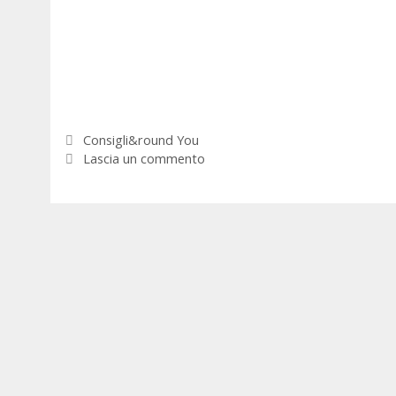
Categorie
Consigli&round You
Lascia un commento