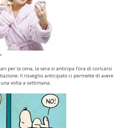
ce
i per la cena, la sera si anticipa l’ora di coricarsi
tazione. Il risveglio anticipato ci permette di avere
 una volta a settimana.