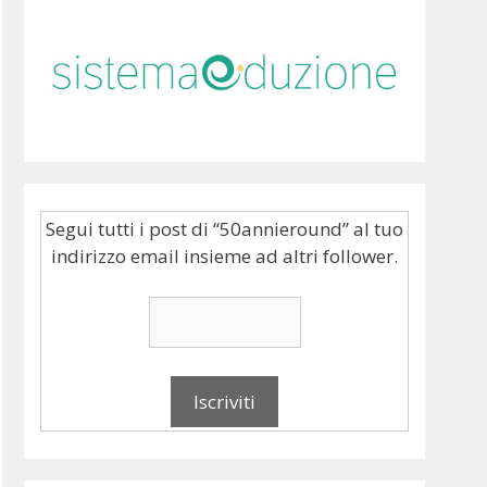
Segui tutti i post di “50annieround” al tuo
indirizzo email insieme ad altri follower.