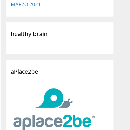
MARZO 2021
healthy brain
aPlace2be