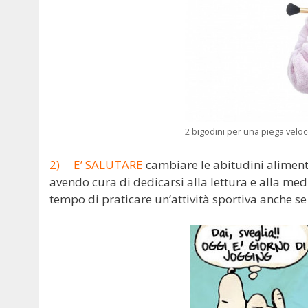
2 bigodini per una piega velo
2) E’ SALUTARE
cambiare le abitudini alimentar
avendo cura di dedicarsi alla lettura e alla medi
tempo di praticare un’attività sportiva anche se