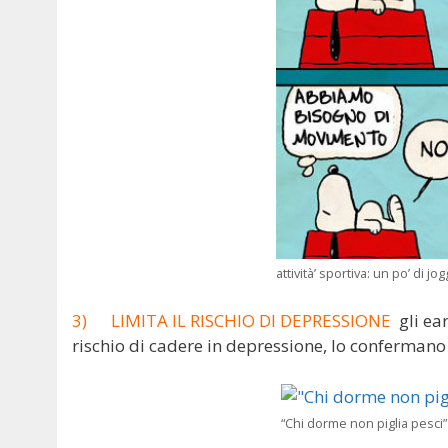
attività’ sportiva: un po’ di jo
3) LIMITA IL RISCHIO DI DEPRESSIONE
gli ea
rischio di cadere in depressione, lo confermano gl
“Chi dorme non piglia pesci”