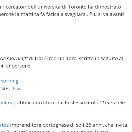
 ricercatori dell’università di Toronto ha dimostrato
rché la mattina fa fatica a svegliarsi. Più si va avanti
cle morning”
di Hal Elrod un libro scritto in seguito al
ni di persone.
 di Hal Elrod
anders
pubblica un libro con lo stesso titolo
“il miracolo
atos
imprenditore portoghese di soli 26 anni, che invita