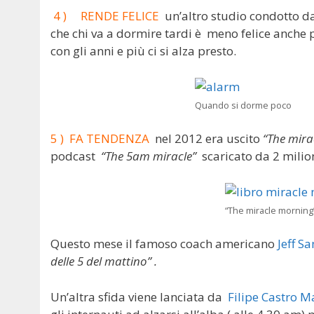
4 ) RENDE FELICE
un’altro studio condotto da
che chi va a dormire tardi è meno felice anche pe
con gli anni e più ci si alza presto.
Quando si dorme poco
5 ) FA TENDENZA
nel 2012 era uscito
“The mira
podcast
“The 5am miracle”
scaricato da 2 milio
“The miracle morning”
Questo mese il famoso coach americano
Jeff S
delle 5 del mattino” .
Un’altra sfida viene lanciata da
Filipe Castro M