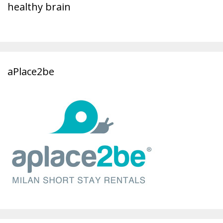
healthy brain
aPlace2be