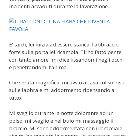
incidenti accaduti durante la lavorazione.
E’ tardi, lei inizia ad essere stanca, l’abbraccio
forte sulla porta lei ricambia. “ L’ho fatto per te
con tanto amore” mi dice fissandomi negli occhi
e penetrandomi l’anima.
Che serata magnifica, mi avvio a casa col sorriso
sulle labbra e mi addormento ripensando a
tutto.
Mi sveglio durante la notte dolorante ad un
polso, mi sveglio e nel buio mi massaggio il
braccio. Mi sono addormentata con il bracciale
che mi ha regalato la signora, lo accarezzo, tocco