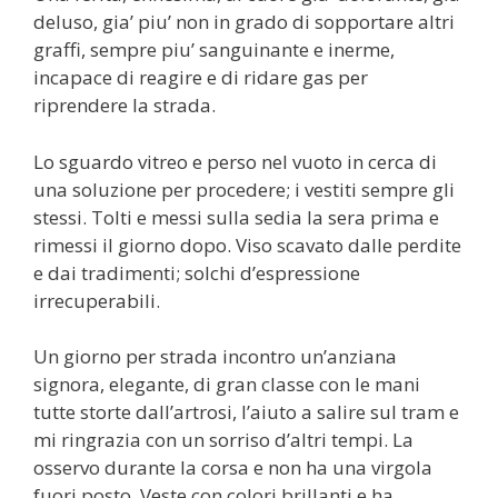
deluso, gia’ piu’ non in grado di sopportare altri
graffi, sempre piu’ sanguinante e inerme,
incapace di reagire e di ridare gas per
riprendere la strada.
Lo sguardo vitreo e perso nel vuoto in cerca di
una soluzione per procedere; i vestiti sempre gli
stessi. Tolti e messi sulla sedia la sera prima e
rimessi il giorno dopo. Viso scavato dalle perdite
e dai tradimenti; solchi d’espressione
irrecuperabili.
Un giorno per strada incontro un’anziana
signora, elegante, di gran classe con le mani
tutte storte dall’artrosi, l’aiuto a salire sul tram e
mi ringrazia con un sorriso d’altri tempi. La
osservo durante la corsa e non ha una virgola
fuori posto. Veste con colori brillanti e ha