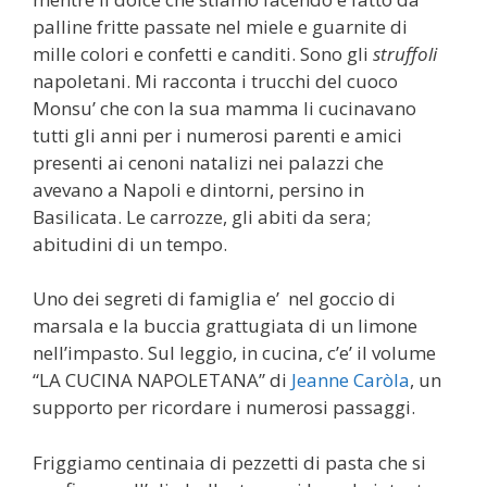
palline fritte passate nel miele e guarnite di
mille colori e confetti e canditi. Sono gli
struffoli
napoletani. Mi racconta i trucchi del cuoco
Monsu’ che con la sua mamma li cucinavano
tutti gli anni per i numerosi parenti e amici
presenti ai cenoni natalizi nei palazzi che
avevano a Napoli e dintorni, persino in
Basilicata. Le carrozze, gli abiti da sera;
abitudini di un tempo.
Uno dei segreti di famiglia e’ nel goccio di
marsala e la buccia grattugiata di un limone
nell’impasto. Sul leggio, in cucina, c’e’ il volume
“LA CUCINA NAPOLETANA” di
Jeanne Caròla
, un
supporto per ricordare i numerosi passaggi.
Friggiamo centinaia di pezzetti di pasta che si