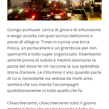
Giungo puntuale carica di gioia e di entusiasmo
e vengo accolta con quel sorriso bellissimo e
pieno di allegria. Trovo in cucina una birra
fresca, un portacenere e un grembiule per non
sporcarmi e tutto super organizzato. Diventiamo
amiche prima di subito e mentre lavoriamo la
pasta del dolce lei mi racconta la sua splendida
storia d’amore. Le s’illumina il viso quando parla
di lui e, nonostante sia vedova da molti anni,
sembra che suo marito l’accompagni
quotidianamente in tutto quello che fa.
Chiacchieriamo, chiacchieriamo tutto il giorno
mentre il dolce che stiamo facendo è fatto da