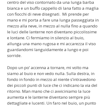
centro del viso contornato da una lunga barba
bianca e un buffo cappello di lana fatto a maglia
con fiocchi di neve disegnati. Mi prende per
mano e mi porta a fare una lunga passeggiata in
mezzo alla neve, in mezzo al nulla fino a quando
le luci delle lanterne non diventano piccolissime
e lontane. Ci fermiamo in silenzio al buio,
allunga una mano rugosa e mi accarezza il viso
guardandomi languidamente a lungo e poi
sorride.
Dopo un po’ accenna a tornare, mi volto ma
siamo al buio e non vedo nulla. Sulla destra, in
fondo in fondo in mezzo al niente s’intravedono
dei piccoli punti di luce che ci indicano la via del
ritorno. Man mano che ci avviciniamo la luce
aumenta e le lanterne diventano sempre più
dettagliate e lucenti. Un faro nel buio, un punto