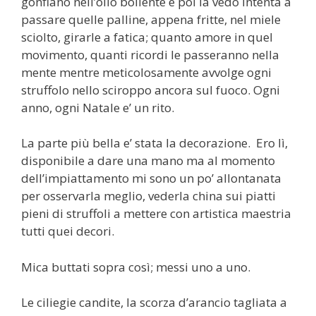
gonfiano nell’olio bollente e poi la vedo intenta a
passare quelle palline, appena fritte, nel miele
sciolto, girarle a fatica; quanto amore in quel
movimento, quanti ricordi le passeranno nella
mente mentre meticolosamente avvolge ogni
struffolo nello sciroppo ancora sul fuoco. Ogni
anno, ogni Natale e’ un rito.
La parte più bella e’ stata la decorazione. Ero lì,
disponibile a dare una mano ma al momento
dell’impiattamento mi sono un po’ allontanata
per osservarla meglio, vederla china sui piatti
pieni di struffoli a mettere con artistica maestria
tutti quei decori.
Mica buttati sopra così; messi uno a uno.
Le ciliegie candite, la scorza d’arancio tagliata a