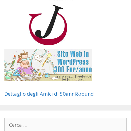
Dettaglio degli Amici di 50anni&round
Ricerca
per: