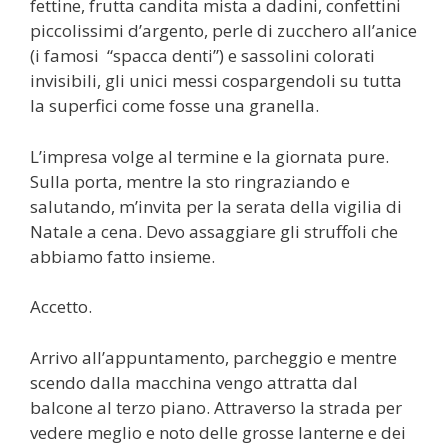
fettine, frutta candita mista a dadini, confettini
piccolissimi d’argento, perle di zucchero all’anice
(i famosi “spacca denti”) e sassolini colorati
invisibili, gli unici messi cospargendoli su tutta
la superfici come fosse una granella.
L’impresa volge al termine e la giornata pure.
Sulla porta, mentre la sto ringraziando e
salutando, m’invita per la serata della vigilia di
Natale a cena. Devo assaggiare gli struffoli che
abbiamo fatto insieme.
Accetto.
Arrivo all’appuntamento, parcheggio e mentre
scendo dalla macchina vengo attratta dal
balcone al terzo piano. Attraverso la strada per
vedere meglio e noto delle grosse lanterne e dei