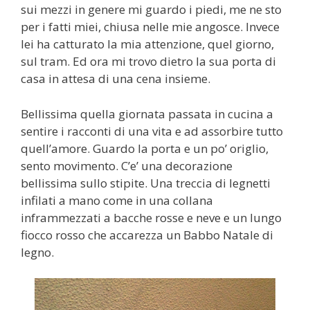
sui mezzi in genere mi guardo i piedi, me ne sto
per i fatti miei, chiusa nelle mie angosce. Invece
lei ha catturato la mia attenzione, quel giorno,
sul tram. Ed ora mi trovo dietro la sua porta di
casa in attesa di una cena insieme.
Bellissima quella giornata passata in cucina a
sentire i racconti di una vita e ad assorbire tutto
quell’amore. Guardo la porta e un po’ origlio,
sento movimento. C’e’ una decorazione
bellissima sullo stipite. Una treccia di legnetti
infilati a mano come in una collana
inframmezzati a bacche rosse e neve e un lungo
fiocco rosso che accarezza un Babbo Natale di
legno.