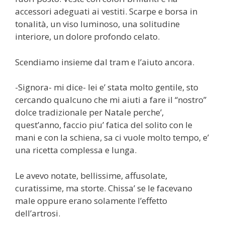
accessori adeguati ai vestiti. Scarpe e borsa in
tonalità, un viso luminoso, una solitudine
interiore, un dolore profondo celato.
Scendiamo insieme dal tram e l’aiuto ancora.
-Signora- mi dice- lei e’ stata molto gentile, sto
cercando qualcuno che mi aiuti a fare il “nostro”
dolce tradizionale per Natale perche’,
quest’anno, faccio piu’ fatica del solito con le
mani e con la schiena, sa ci vuole molto tempo, e’
una ricetta complessa e lunga.
Le avevo notate, bellissime, affusolate,
curatissime, ma storte. Chissa’ se le facevano
male oppure erano solamente l’effetto
dell’artrosi.