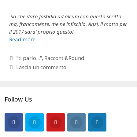
So che darò fastidio ad alcuni con questo scritto
ma, francamente, me ne infischio. Anzi, il motto per
il 2017 sara’ proprio questo!
Read more
Categorie
"ti parlo..."
,
Racconti&Round
Lascia un commento
Follow Us