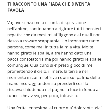
TI RACCONTO UNA FIABA CHE DIVENTA
FAVOLA
Vagavo senza meta e con la disperazione
nell’animo, continuando a rigirare tutti i pensieri
negativi che da mesi mi affliggono e ai quali non
riesco a trovare scappatoia. Ho incontrato tante
persone, come mai in tutta la mia vita. Molte
hanno girato le spalle, altre hanno dato una
pacca consolatoria ma poi hanno girato le spalle
comunque. Qualcuno si e’ preso gioco di me
promettendo il cielo, il mare, la terra e nel
momento in cui mi offriva i doni sul palmo della
mano incoraggiandomi a prenderli così la
ritraeva chiudendo nel pugno la luce in fondo al
tunnel che avevo, per poco, intravisto.
Una ferita, ennesima, al cuore gia’ dolorante, gia’