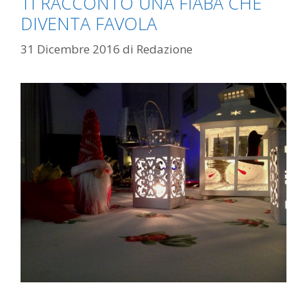
TI RACCONTO UNA FIABA CHE
DIVENTA FAVOLA
31 Dicembre 2016
di
Redazione