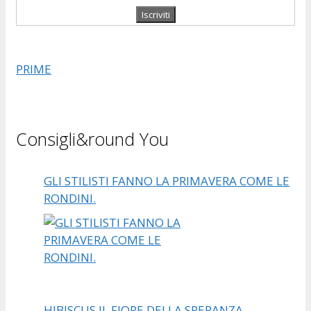
PRIME
Consigli&round You
GLI STILISTI FANNO LA PRIMAVERA COME LE
RONDINI.
HIBISCUS IL FIORE DELLA SPERANZA