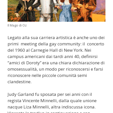
Il Mago di Oz
Legato alla sua carriera artistica è anche uno dei
primi meeting della gay community: il concerto
del 1960 al Carnegie Hall di New York. Nei
campus americani dai tardi anni 40, definirsi
“amici di Doroty” era una chiara dichiarazione di
omosessualità, un modo per riconoscersi e farsi
riconoscere nelle piccole comunità semi
clandestine.
Judy Garland fu sposata per sei anni con il
regista Vincente Minnelli, dalla quale unione
nacque Liza Minnelli, altra indiscussa icona.