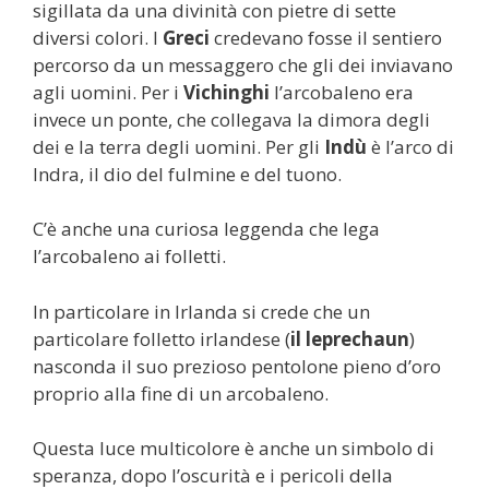
sigillata da una divinità con pietre di sette
diversi colori. I
Greci
credevano fosse il sentiero
percorso da un messaggero che gli dei inviavano
agli uomini. Per i
Vichinghi
l’arcobaleno era
invece un ponte, che collegava la dimora degli
dei e la terra degli uomini. Per gli
Indù
è l’arco di
Indra, il dio del fulmine e del tuono.
C’è anche una curiosa leggenda che lega
l’arcobaleno ai folletti.
In particolare in Irlanda si crede che un
particolare folletto irlandese (
il leprechaun
)
nasconda il suo prezioso pentolone pieno d’oro
proprio alla fine di un arcobaleno.
Questa luce multicolore è anche un simbolo di
speranza, dopo l’oscurità e i pericoli della