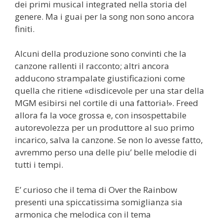
dei primi musical integrated nella storia del
genere. Ma i guai per la song non sono ancora
finiti.
Alcuni della produzione sono convinti che la
canzone rallenti il racconto; altri ancora
adducono strampalate giustificazioni come
quella che ritiene «disdicevole per una star della
MGM esibirsi nel cortile di una fattoria!». Freed
allora fa la voce grossa e, con insospettabile
autorevolezza per un produttore al suo primo
incarico, salva la canzone. Se non lo avesse fatto,
avremmo perso una delle piu’ belle melodie di
tutti i tempi.
E’ curioso che il tema di Over the Rainbow
presenti una spiccatissima somiglianza sia
armonica che melodica con il tema