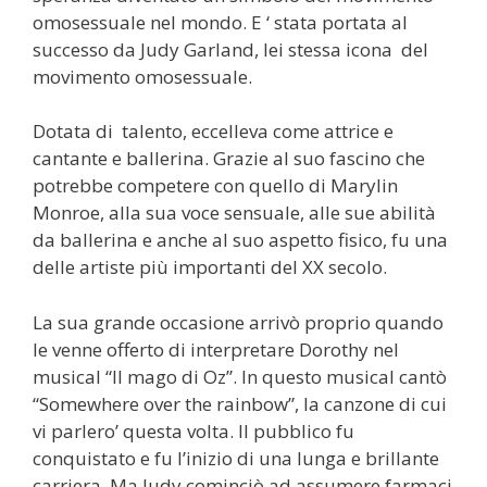
omosessuale nel mondo. E ‘ stata portata al
successo da Judy Garland, lei stessa icona del
movimento omosessuale.
Dotata di talento, eccelleva come attrice e
cantante e ballerina. Grazie al suo fascino che
potrebbe competere con quello di Marylin
Monroe, alla sua voce sensuale, alle sue abilità
da ballerina e anche al suo aspetto fisico, fu una
delle artiste più importanti del XX secolo.
La sua grande occasione arrivò proprio quando
le venne offerto di interpretare Dorothy nel
musical “Il mago di Oz”. In questo musical cantò
“Somewhere over the rainbow”, la canzone di cui
vi parlero’ questa volta. Il pubblico fu
conquistato e fu l’inizio di una lunga e brillante
carriera. Ma Judy cominciò ad assumere farmaci