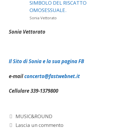
Sonia Vettorato
Sonia Vettorato
Il Sito di Sonia
e la sua pagina FB
e-mail
concerto@fastwebnet.it
Cellulare 339-1379800
Categorie
MUSIC&ROUND
Lascia un commento