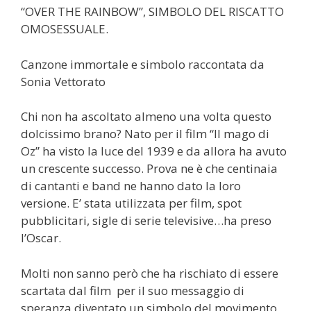
“OVER THE RAINBOW”, SIMBOLO DEL RISCATTO
OMOSESSUALE.
Canzone immortale e simbolo raccontata da
Sonia Vettorato
Chi non ha ascoltato almeno una volta questo
dolcissimo brano? Nato per il film “Il mago di
Oz” ha visto la luce del 1939 e da allora ha avuto
un crescente successo. Prova ne è che centinaia
di cantanti e band ne hanno dato la loro
versione. E’ stata utilizzata per film, spot
pubblicitari, sigle di serie televisive…ha preso
l’Oscar.
Molti non sanno però che ha rischiato di essere
scartata dal film per il suo messaggio di
speranza diventato un simbolo del movimento