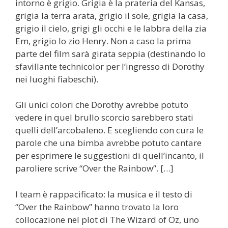
intorno è grigio. Grigia è la prateria del Kansas,
grigia la terra arata, grigio il sole, grigia la casa,
grigio il cielo, grigi gli occhi e le labbra della zia
Em, grigio lo zio Henry. Non a caso la prima
parte del film sarà girata seppia (destinando lo
sfavillante technicolor per l’ingresso di Dorothy
nei luoghi fiabeschi).
Gli unici colori che Dorothy avrebbe potuto
vedere in quel brullo scorcio sarebbero stati
quelli dell’arcobaleno. E scegliendo con cura le
parole che una bimba avrebbe potuto cantare
per esprimere le suggestioni di quell’incanto, il
paroliere scrive “Over the Rainbow”. […]
l team è rappacificato: la musica e il testo di
“Over the Rainbow” hanno trovato la loro
collocazione nel plot di The Wizard of Oz, uno