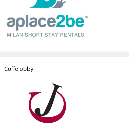
Coffejobby