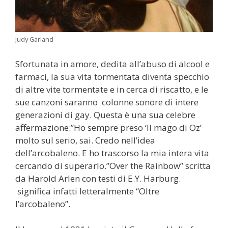
Judy Garland
Sfortunata in amore, dedita all’abuso di alcool e
farmaci, la sua vita tormentata diventa specchio
di altre vite tormentate e in cerca di riscatto, e le
sue canzoni saranno colonne sonore di intere
generazioni di gay. Questa è una sua celebre
affermazione:”Ho sempre preso ‘Il mago di Oz’
molto sul serio, sai. Credo nell’idea
dell’arcobaleno. E ho trascorso la mia intera vita
cercando di superarlo.”Over the Rainbow” scritta
da Harold Arlen con testi di E.Y. Harburg.
significa infatti letteralmente “Oltre
l’arcobaleno”.