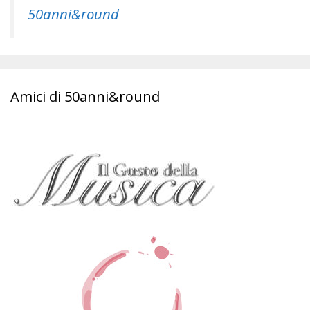
50anni&round
Amici di 50anni&round