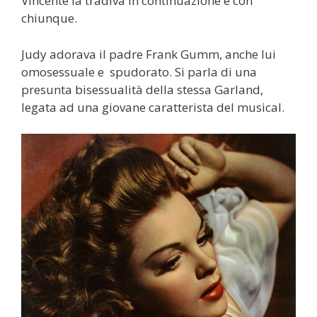
Vincente la tradiva in continuazione e con
chiunque.
Judy adorava il padre Frank Gumm, anche lui
omosessuale e spudorato. Si parla di una
presunta bisessualità della stessa Garland,
legata ad una giovane caratterista del musical.