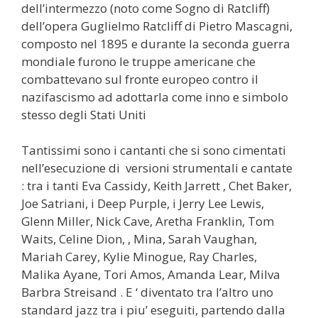
dell’intermezzo (noto come Sogno di Ratcliff)
dell’opera Guglielmo Ratcliff di Pietro Mascagni,
composto nel 1895 e durante la seconda guerra
mondiale furono le truppe americane che
combattevano sul fronte europeo contro il
nazifascismo ad adottarla come inno e simbolo
stesso degli Stati Uniti
Tantissimi sono i cantanti che si sono cimentati
nell’esecuzione di versioni strumentali e cantate
: tra i tanti Eva Cassidy, Keith Jarrett , Chet Baker,
Joe Satriani, i Deep Purple, i Jerry Lee Lewis,
Glenn Miller, Nick Cave, Aretha Franklin, Tom
Waits, Celine Dion, , Mina, Sarah Vaughan,
Mariah Carey, Kylie Minogue, Ray Charles,
Malika Ayane, Tori Amos, Amanda Lear, Milva
Barbra Streisand . E ‘ diventato tra l’altro uno
standard jazz tra i piu’ eseguiti, partendo dalla