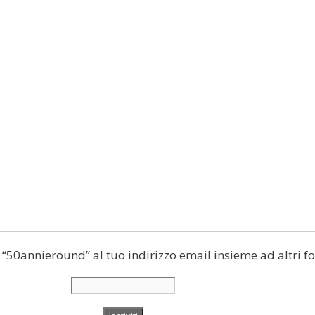
di “50annieround” al tuo indirizzo email insieme ad altri fo