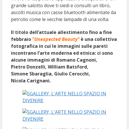
grande salotto dove ti siedi e consulti un libro,
ascolti musica con casse bluetooth alimentate da
petrolio come le vecchie lampade di una volta.
Il titolo dell’attuale allestimento fino a fine
febbraio
“
Unexpected Beauty”
è una collettiva
fotografica in cui le immagini sulle pareti
incontrano l’arte moderna ed etnica: ci sono
alcune immagini di Romano
Cagnoni
,
Pietro
Donzelli
, William
Batsford
,
Simone
Sbaraglia
, Giulio
Cerocchi
,
Nicola
Carignani
.