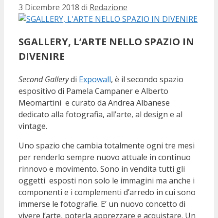
3 Dicembre 2018
di
Redazione
SGALLERY, L’ARTE NELLO SPAZIO IN
DIVENIRE
Second Gallery
di
Expowall
, è il secondo spazio
espositivo di Pamela Campaner e Alberto
Meomartini e curato da Andrea Albanese
dedicato alla fotografia, all’arte, al design e al
vintage.
Uno spazio che cambia totalmente ogni tre mesi
per renderlo sempre nuovo attuale in continuo
rinnovo e movimento. Sono in vendita tutti gli
oggetti esposti non solo le immagini ma anche i
componenti e i complementi d’arredo in cui sono
immerse le fotografie. E’ un nuovo concetto di
vivere l’arte, poterla apprezzare e acquistare. Un