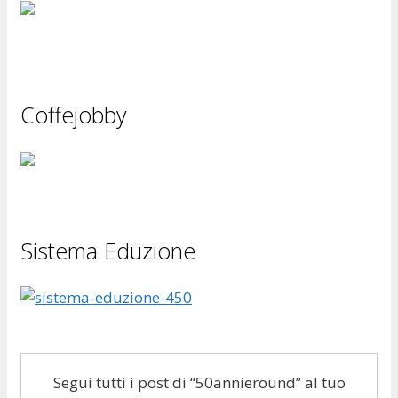
Coffejobby
Sistema Eduzione
Segui tutti i post di “50annieround” al tuo