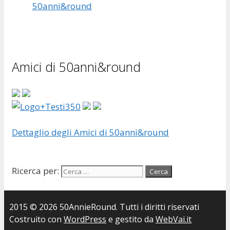
50anni&round
Amici di 50anni&round
Dettaglio degli Amici di 50anni&round
Ricerca per:
2015 © 2026 50AnnieRound. Tutti i diritti riservati
Costruito con
WordPress
e gestito da
WebVai.it