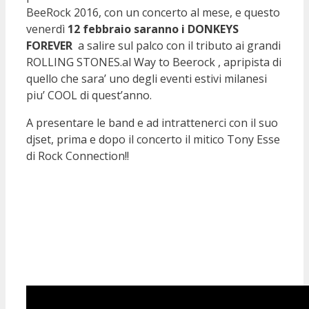
BeeRock 2016, con un concerto al mese, e questo
venerdì
12 febbraio saranno i DONKEYS
FOREVER
a salire sul palco con il tributo ai grandi
ROLLING STONES.al Way to Beerock , apripista di
quello che sara’ uno degli eventi estivi milanesi
piu’ COOL di quest’anno.
A presentare le band e ad intrattenerci con il suo
djset, prima e dopo il concerto il mitico Tony Esse
di Rock Connection!!