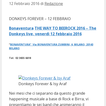
12 Febbraio 2016
di
Redazione
DONKEYS FOREVER – 12 FEBBRAIO
Bonaventura
‎
THE WAY TO BEEROCK 2016 – The
Donkeys live, venerdì 12 febbraio 2016
“
BONAVENTURA” Via BONAVENTURA ZUMBINI, 6, MILANO, 20143
MILANO
Tel. 02 3655 6618
Donkeys Forever & Isy Araf
Nei mesi che ci separano da questo grande
happening musicale a base di Rock e Birra, vi
presentiamo le sei band che animeranno il