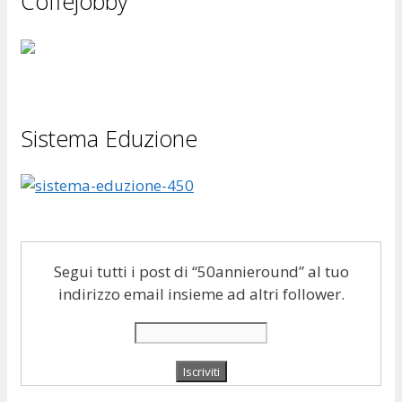
Coffejobby
Sistema Eduzione
Segui tutti i post di “50annieround” al tuo
indirizzo email insieme ad altri follower.