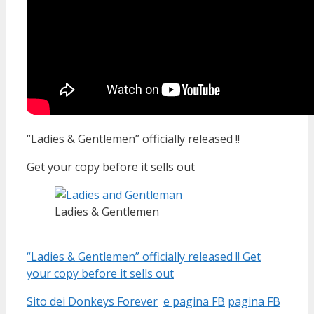
“Ladies & Gentlemen” officially released !!
Get your copy before it sells out
Ladies & Gentlemen
“Ladies & Gentlemen” officially released !! Get
your copy before it sells out
Sito dei Donkeys Forever
e pagina FB
pagina FB