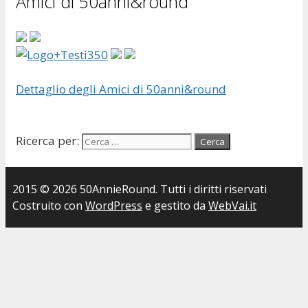
Amici di 50anni&round
Dettaglio degli Amici di 50anni&round
Ricerca per:
2015 © 2026 50AnnieRound. Tutti i diritti riservati
Costruito con
WordPress
e gestito da
WebVai.it