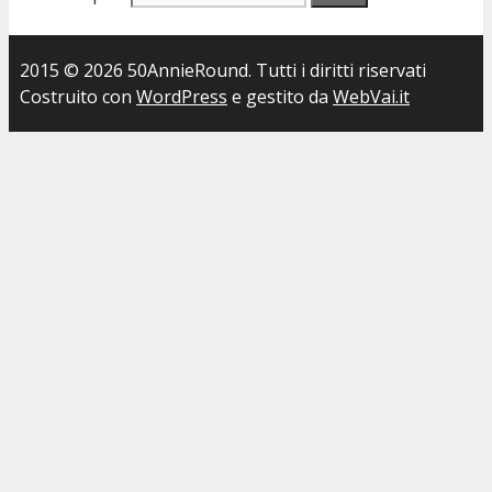
2015 © 2026 50AnnieRound. Tutti i diritti riservati
Costruito con
WordPress
e gestito da
WebVai.it