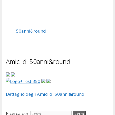
50anni&round
Amici di 50anni&round
Dettaglio degli Amici di 50anni&round
Ricerca per: