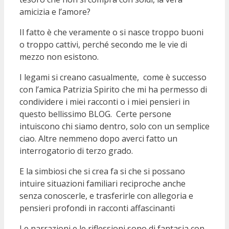
amicizia e l’amore?
Il fatto è che veramente o si nasce troppo buoni
o troppo cattivi, perché secondo me le vie di
mezzo non esistono.
I legami si creano casualmente, come è successo
con l’amica Patrizia Spirito che mi ha permesso di
condividere i miei racconti o i miei pensieri in
questo bellissimo BLOG. Certe persone
intuiscono chi siamo dentro, solo con un semplice
ciao. Altre nemmeno dopo averci fatto un
interrogatorio di terzo grado.
E la simbiosi che si crea fa si che si possano
intuire situazioni familiari reciproche anche
senza conoscerle, e trasferirle con allegoria e
pensieri profondi in racconti affascinanti
Le narrazioni e le riflessioni sono di fantasia con