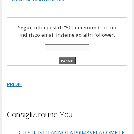
Segui tutti i post di “50annieround” al tuo
indirizzo email insieme ad altri follower.
PRIME
Consigli&round You
GLI STILISTI FANNO LA PRIMAVERA COME LE