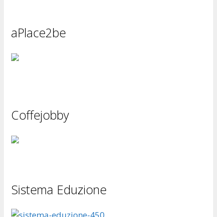
aPlace2be
Coffejobby
Sistema Eduzione