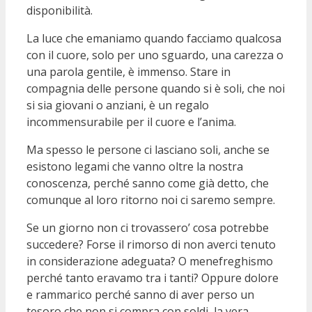
disponibilità.
La luce che emaniamo quando facciamo qualcosa
con il cuore, solo per uno sguardo, una carezza o
una parola gentile, è immenso. Stare in
compagnia delle persone quando si è soli, che noi
si sia giovani o anziani, è un regalo
incommensurabile per il cuore e l’anima.
Ma spesso le persone ci lasciano soli, anche se
esistono legami che vanno oltre la nostra
conoscenza, perché sanno come già detto, che
comunque al loro ritorno noi ci saremo sempre.
Se un giorno non ci trovassero’ cosa potrebbe
succedere? Forse il rimorso di non averci tenuto
in considerazione adeguata? O menefreghismo
perché tanto eravamo tra i tanti? Oppure dolore
e rammarico perché sanno di aver perso un
tesoro che non si compra con soldi, la vera