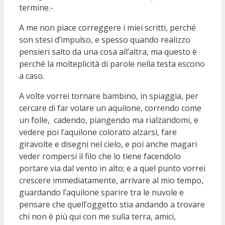
termine.-
A me non piace correggere i miei scritti, perché
son stesi d’impulso, e spesso quando realizzo
pensieri salto da una cosa all’altra, ma questo è
perché la molteplicità di parole nella testa escono
a caso.
A volte vorrei tornare bambino, in spiaggia, per
cercare di far volare un aquilone, correndo come
un folle, cadendo, piangendo ma rialzandomi, e
vedere poi l’aquilone colorato alzarsi, fare
giravolte e disegni nel cielo, e poi anche magari
veder rompersi il filo che lo tiene facendolo
portare via dal vento in alto; e a quel punto vorrei
crescere immediatamente, arrivare al mio tempo,
guardando l’aquilone sparire tra le nuvole e
pensare che quell’oggetto stia andando a trovare
chi non è più qui con me sulla terra, amici,