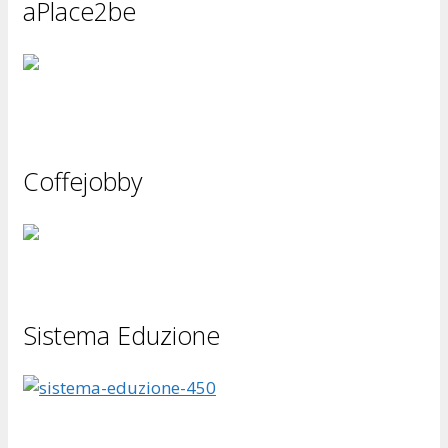
aPlace2be
Coffejobby
Sistema Eduzione