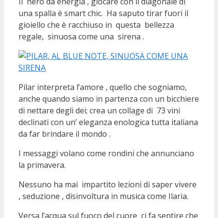
Il nero da energia , giocare con il diagonale di
una spalla è smart chic. Ha saputo tirar fuori il
gioiello che è racchiuso in questa bellezza
regale, sinuosa come una sirena .
Pilar interpreta l’amore , quello che sogniamo,
anche quando siamo in partenza con un bicchiere
di nettare degli dei; crea un collage di 73 vini
declinati con un’ eleganza enologica tutta italiana
da far brindare il mondo .
I messaggi volano come rondini che annunciano
la primavera.
Nessuno ha mai impartito lezioni di saper vivere
, seduzione , disinvoltura in musica come Ilaria.
Versa l’acqua sul fuoco del cuore ci fa sentire che