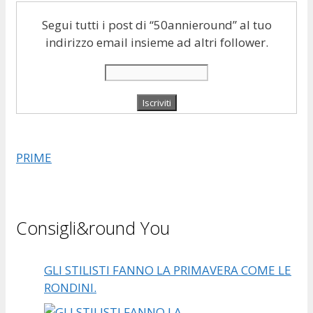
Segui tutti i post di “50annieround” al tuo
indirizzo email insieme ad altri follower.
PRIME
Consigli&round You
GLI STILISTI FANNO LA PRIMAVERA COME LE
RONDINI.