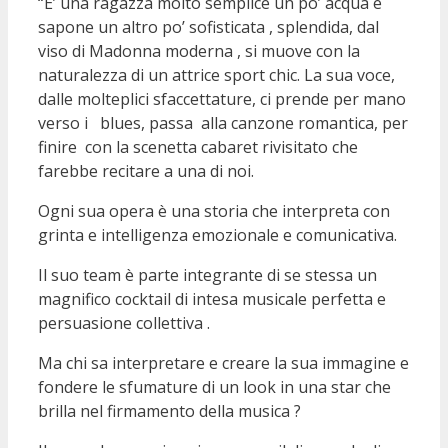
“E’ una ragazza molto semplice un po’ acqua e
sapone un altro po’ sofisticata , splendida, dal
viso di Madonna moderna , si muove con la
naturalezza di un attrice sport chic. La sua voce,
dalle molteplici sfaccettature, ci prende per mano
verso i blues, passa alla canzone romantica, per
finire con la scenetta cabaret rivisitato che
farebbe recitare a una di noi.
Ogni sua opera è una storia che interpreta con
grinta e intelligenza emozionale e comunicativa.
Il suo team è parte integrante di se stessa un
magnifico cocktail di intesa musicale perfetta e
persuasione collettiva .
Ma chi sa interpretare e creare la sua immagine e
fondere le sfumature di un look in una star che
brilla nel firmamento della musica ?