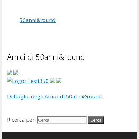
50anni&round
Amici di 50anni&round
Dettaglio degli Amici di 50anni&round
Ricerca per: