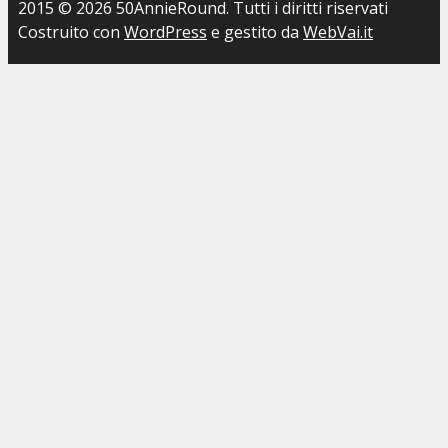
2015 © 2026 50AnnieRound. Tutti i diritti riservati
Costruito con
WordPress
e gestito da
WebVai.it