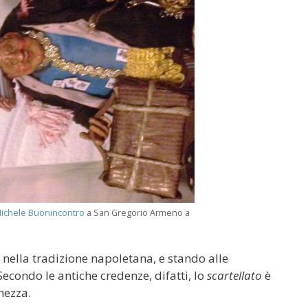
ichele Buonincontro
a San Gregorio Armeno a
nella tradizione napoletana, e stando alle
Secondo le antiche credenze, difatti, lo
scartellato
è
hezza.