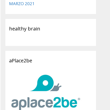
MARZO 2021
healthy brain
aPlace2be