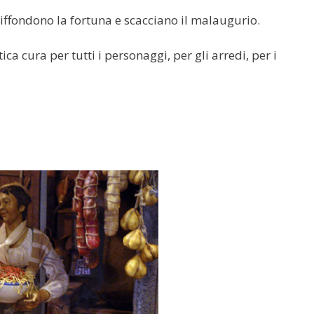
 diffondono la fortuna e scacciano il malaugurio.
ca cura per tutti i personaggi, per gli arredi, per i