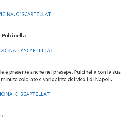
:
Pulcinella
ale è presente anche nel presepe, Pulcinella con la sua
inuto colorato e variopinto dei vicoli di Napoli.
ro