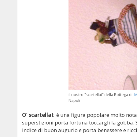
il nostro “scartellat” della Bottega di
M
Napoli
O’ scartellat
è una figura popolare molto nota 
superstizioni porta fortuna toccargli la gobba. 
indice di buon augurio e porta benessere e ricc