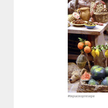
#tepiaceopresepe