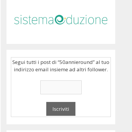
Segui tutti i post di “50annieround” al tuo
indirizzo email insieme ad altri follower.