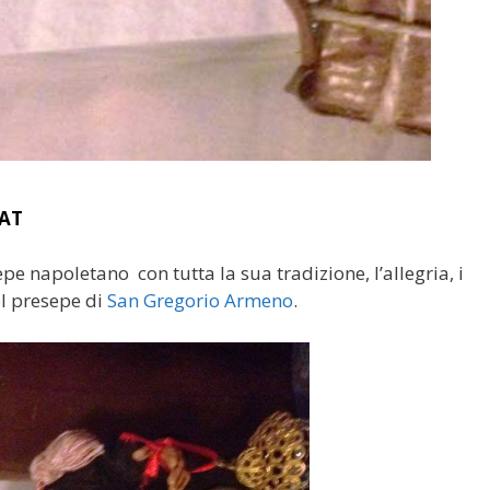
LAT
esepe napoletano con tutta la sua tradizione, l’allegria, i
el presepe di
San Gregorio Armeno
.