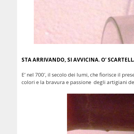
STA ARRIVANDO, SI AVVICINA. O’ SCARTEL
E’ nel 700′, il secolo dei lumi, che fiorisce il pr
colori e la bravura e passione degli artigiani d