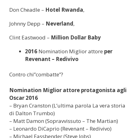
Don Cheadle –
Hotel Rwanda
,
Johnny Depp –
Neverland
,
Clint Eastwood –
Million Dollar Baby
2016
Nomination Miglior attore
per
Revenant – Redivivo
Contro chi”combatte”?
Nomination Miglior attore protagonista agli
Oscar 2016
– Bryan Cranston (L’ultima parola La vera storia
di Dalton Trumbo)
– Matt Damon (Sopravvissuto – The Martian)
– Leonardo DiCaprio (Revenant – Redivivo)
– Michael Fassbender (Steve Jobs)