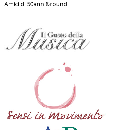
Amici di 50anni&round