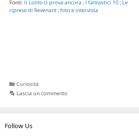
Fonti:
Il Lolito ci prova ancora
;
I fantastici 10
;
Le
riprese di Revenant
;
foto e intervista
Categorie
Curiosità
Lascia un commento
Follow Us