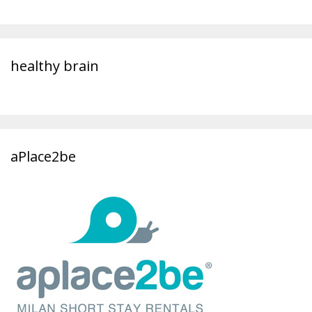
healthy brain
aPlace2be