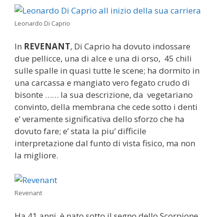
Leonardo Di Caprio
In
REVENANT
, Di Caprio ha dovuto indossare
due pellicce, una di alce e una di orso, 45 chili
sulle spalle in quasi tutte le scene; ha dormito in
una carcassa e mangiato vero fegato crudo di
bisonte …… la sua descrizione, da vegetariano
convinto, della membrana che cede sotto i denti
e’ veramente significativa dello sforzo che ha
dovuto fare; e’ stata la piu’ difficile
interpretazione dal funto di vista fisico, ma non
la migliore.
Revenant
Ha 41 anni, è nato sotto il segno dello Scorpione,