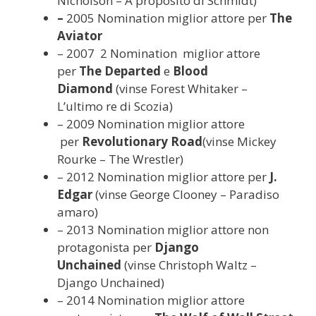
Nicholson – A proposito di Schmidt)
–
2005 Nomination miglior attore per
The
Aviator
– 2007 2 Nomination miglior attore
per
The
Departed
e
Blood
Diamond
(vinse Forest Whitaker –
L’ultimo re di Scozia)
– 2009 Nomination miglior attore
per
Revolutionary Road
(vinse Mickey
Rourke – The Wrestler)
– 2012 Nomination miglior attore per
J.
Edgar
(vinse George Clooney – Paradiso
amaro)
– 2013 Nomination miglior attore non
protagonista per
Django
Unchained
(vinse Christoph Waltz –
Django Unchained)
– 2014 Nomination miglior attore