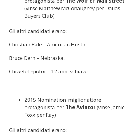
protagonista per
The Wolf of Wall Street
(vinse Matthew McConaughey per Dallas
Buyers Club)
Gli altri candidati erano:
Christian Bale – American Hustle,
Bruce Dern – Nebraska,
Chiwetel Ejiofor – 12 anni schiavo
2015 Nomination miglior attore
protagonista per
The Aviator
(vinse Jamie
Foxx per Ray)
Gli altri candidati erano: