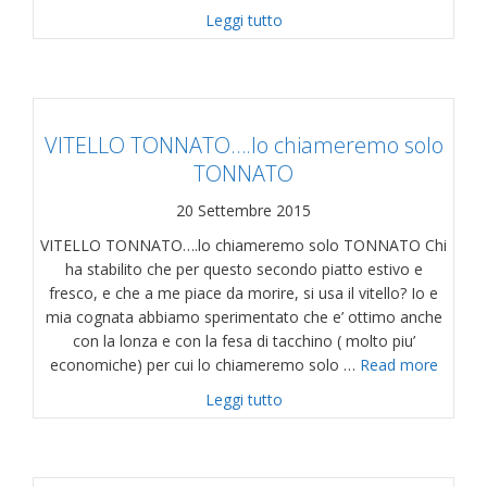
about MAFALDA
Leggi tutto
VITELLO TONNATO….lo chiameremo solo
TONNATO
20 Settembre 2015
VITELLO TONNATO….lo chiameremo solo TONNATO Chi
ha stabilito che per questo secondo piatto estivo e
fresco, e che a me piace da morire, si usa il vitello? Io e
mia cognata abbiamo sperimentato che e’ ottimo anche
con la lonza e con la fesa di tacchino ( molto piu’
economiche) per cui lo chiameremo solo …
Read more
about VITELLO TONNATO….
Leggi tutto