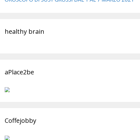
healthy brain
aPlace2be
Coffejobby