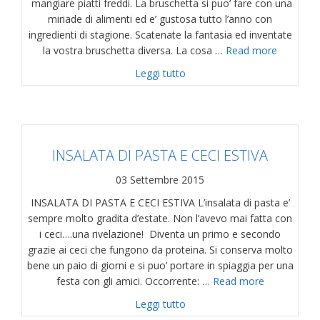
mangiare piatti freddi. La bruschetta si puo’ fare con una
miriade di alimenti ed e’ gustosa tutto l’anno con
ingredienti di stagione. Scatenate la fantasia ed inventate
la vostra bruschetta diversa. La cosa …
Read more
about UNA BRUSCHETTA DI
Leggi tutto
INSALATA DI PASTA E CECI ESTIVA
03 Settembre 2015
INSALATA DI PASTA E CECI ESTIVA L’insalata di pasta e’
sempre molto gradita d’estate. Non l’avevo mai fatta con
i ceci….una rivelazione! Diventa un primo e secondo
grazie ai ceci che fungono da proteina. Si conserva molto
bene un paio di giorni e si puo’ portare in spiaggia per una
festa con gli amici. Occorrente: …
Read more
about INSALATA DI PASTA E
Leggi tutto