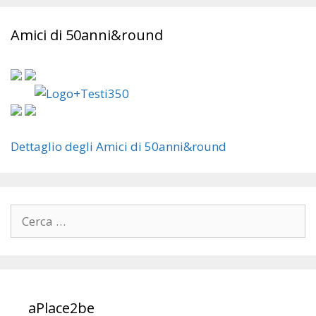
Amici di 50anni&round
Dettaglio degli Amici di 50anni&round
Ricerca
per:
aPlace2be