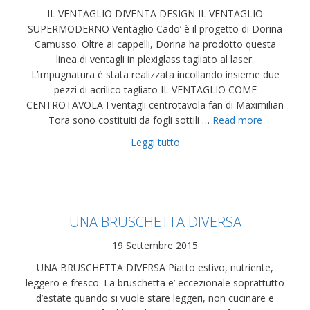
IL VENTAGLIO DIVENTA DESIGN IL VENTAGLIO
SUPERMODERNO Ventaglio Cado’ è il progetto di Dorina
Camusso. Oltre ai cappelli, Dorina ha prodotto questa
linea di ventagli in plexiglass tagliato al laser.
L’impugnatura è stata realizzata incollando insieme due
pezzi di acrilico tagliato IL VENTAGLIO COME
CENTROTAVOLA I ventagli centrotavola fan di Maximilian
Tora sono costituiti da fogli sottili …
Read more
about IL VENTAGLIO DIVEN
Leggi tutto
UNA BRUSCHETTA DIVERSA
19 Settembre 2015
UNA BRUSCHETTA DIVERSA Piatto estivo, nutriente,
leggero e fresco. La bruschetta e’ eccezionale soprattutto
d’estate quando si vuole stare leggeri, non cucinare e