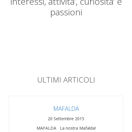
interessi, attivita’, curiosita’ e
passioni
ULTIMI ARTICOLI
MAFALDA
20 Settembre 2015
MAFALDA La nostra Mafalda!