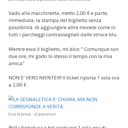
Vado alla macchinetta, metto 2,00 € e parte,
immediata, la stampa del biglietto senza
possibilità di aggiungere altre monete come in
tutti i parcheggi contrassegnati dalle strisce blu.
Mentre esce il biglietto, mi dico: ” Comunque son
due ore, mi godo lo stesso il tempo con la mia
amica”
NON E’ VERO NIENTE!!!! Il ticket riporta 1 sola ora
a 2,00 € .
Ecco la prova….e’ pazzesco!
Bella fregatura e bel costo per 1 sola ora di