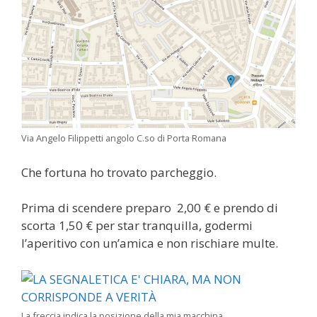
Via Angelo Filippetti angolo C.so di Porta Romana
Che fortuna ho trovato parcheggio.
Prima di scendere preparo 2,00 € e prendo di
scorta 1,50 € per star tranquilla, godermi
l’aperitivo con un’amica e non rischiare multe.
La freccia indica la posizione della mia macchina