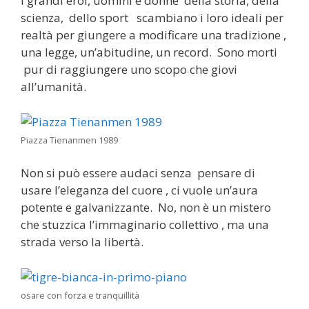
I grandi eroi, uomini e donne della storia, della
scienza, dello sport scambiano i loro ideali per
realtà per giungere a modificare una tradizione ,
una legge, un’abitudine, un record. Sono morti
pur di raggiungere uno scopo che giovi
all’umanità.
Piazza Tienanmen 1989
Non si può essere audaci senza pensare di
usare l’eleganza del cuore , ci vuole un’aura
potente e galvanizzante. No, non è un mistero
che stuzzica l’immaginario collettivo , ma una
strada verso la libertà.
osare con forza e tranquillità