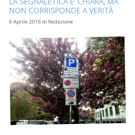
LA SEGNALETICA E’ CHIARA, MA
NON CORRISPONDE A VERITÀ
6 Aprile 2016
di
Redazione