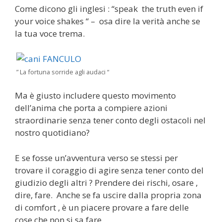
Come dicono gli inglesi : “speak the truth even if
your voice shakes “ – osa dire la verità anche se
la tua voce trema.
” La fortuna sorride agli audaci “
Ma è giusto includere questo movimento
dell’anima che porta a compiere azioni
straordinarie senza tener conto degli ostacoli nel
nostro quotidiano?
E se fosse un’avventura verso se stessi per
trovare il coraggio di agire senza tener conto del
giudizio degli altri ? Prendere dei rischi, osare ,
dire, fare. Anche se fa uscire dalla propria zona
di comfort , è un piacere provare a fare delle
cose che non si sa fare .