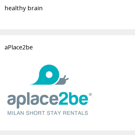
healthy brain
aPlace2be