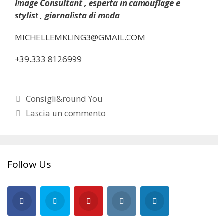
Image Consultant , esperta in camouflage e
stylist , giornalista di moda
MICHELLEMKLING3@GMAIL.COM
+39.333 8126999
Categorie
Consigli&round You
Lascia un commento
Follow Us