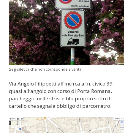
Segnaletica che non corrisponde a verità
Via Angelo Filippetti all’incirca al n. civico 39,
quasi all’angolo con corso di Porta Romana,
parcheggio nelle strisce blu proprio sotto il
cartello che segnala obbligo di parcometro.