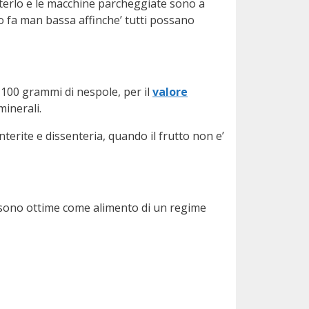
tterlo e le macchine parcheggiate sono a
uno fa man bassa affinche’ tutti possano
 100 grammi di nespole, per il
valore
minerali.
enterite e dissenteria, quando il frutto non e’
 sono ottime come alimento di un regime