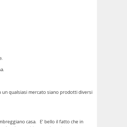
e.
a.
n un qualsiasi mercato siano prodotti diversi
mbreggiano casa. E’ bello il fatto che in