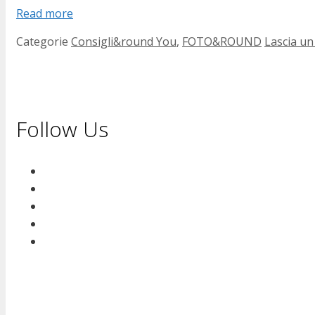
Read more
Categorie
Consigli&round You
,
FOTO&ROUND
Lascia u
Follow Us