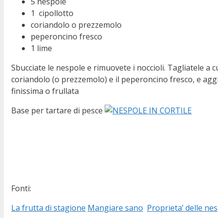
5 nespole
1 cipollotto
coriandolo o prezzemolo
peperoncino fresco
1 lime
Sbucciate le nespole e rimuovete i noccioli. Tagliatele a cu
coriandolo (o prezzemolo) e il peperoncino fresco, e aggiun
finissima o frullata
Base per tartare di pesce
Fonti:
La frutta di stagione
Mangiare sano
Proprieta’ delle ne