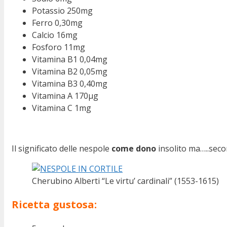
Potassio 250mg
Ferro 0,30mg
Calcio 16mg
Fosforo 11mg
Vitamina B1 0,04mg
Vitamina B2 0,05mg
Vitamina B3 0,40mg
Vitamina A 170µg
Vitamina C 1mg
Il significato delle nespole
come dono
insolito ma…..seco
Cherubino Alberti “Le virtu’ cardinali” (1553-1615)
Ricetta gustosa: