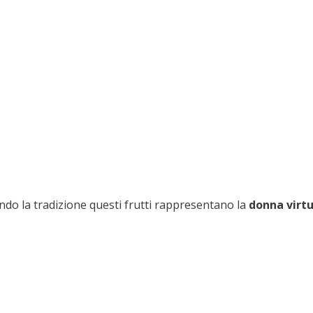
ndo la tradizione questi frutti rappresentano la
donna virt