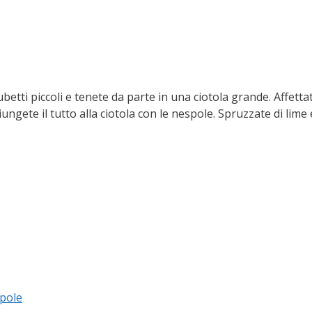
betti piccoli e tenete da parte in una ciotola grande. Affettate
gete il tutto alla ciotola con le nespole. Spruzzate di lime e 
spole