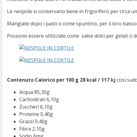
Le nespole si conservano bene in frigorifero per circa u
Mangiate dopo i pasti o come spuntino, per il loro basso 
Possono essere utilizzate come salse dolci per gelati o 
Contenuto Calorico per 100 g 28 kcal / 117 kj
così sudd
Acqua 85,30g
Carboidrati 6,10g
Zuccheri 6,10g
Proteine 0,40g
Grassi 0,40g
Fibra 2,10g
Sodio 6mg