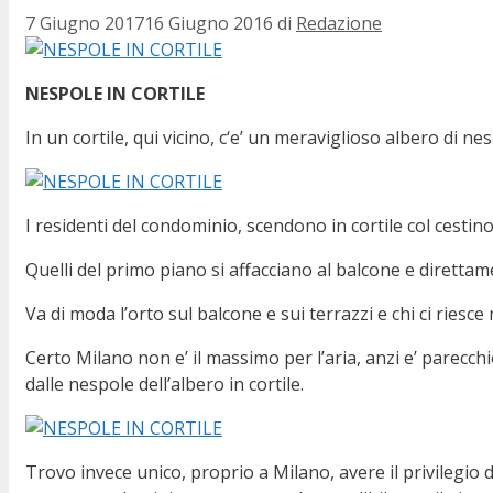
7 Giugno 2017
16 Giugno 2016
di
Redazione
NESPOLE IN CORTILE
In un cortile, qui vicino, c‘e’ un meraviglioso albero di ne
I residenti del condominio, scendono in cortile col cesti
Quelli del primo piano si affacciano al balcone e direttam
Va di moda l’orto sul balcone e sui terrazzi e chi ci rie
Certo Milano non e’ il massimo per l’aria, anzi e’ parecc
dalle nespole dell’albero in cortile.
Trovo invece unico, proprio a Milano, avere il privilegio 