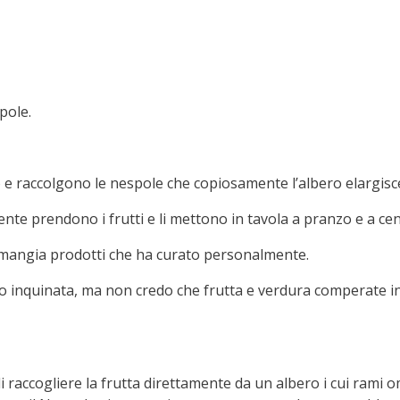
spole.
no e raccolgono le nespole che copiosamente l’albero elargisc
ente prendono i frutti e li mettono in tavola a pranzo e a cen
sce mangia prodotti che ha curato personalmente.
hio inquinata, ma non credo che frutta e verdura comperate i
di raccogliere la frutta direttamente da un albero i cui rami o