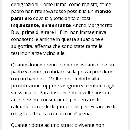
denigrazioni. Come uomo, come regista, come
padre non riteneva fosse possibile un
mondo
parallelo
dove la quotidianità e’ così
inquietante, annientante
. Anche Margherita
Buy, prima di girare il film, non immaginava
conoscenti e amiche in questa situazione e,
sbigottita, afferma che sono state tante le
testimonianze vicino a lei.
Quante donne prendono botte evitando che un
padre violento, o ubriaco se la possa prendere
con un bambino. Molte sono indotte alla
prostituzione, oppure vengono violentate dagli
stessi mariti. Paradossalmente a volte possono
anche essere consenzienti per cercare di
calmarlo, di renderlo piu’ docile, per evitare lividi
o tagli o altro. La cronaca ne e’ piena.
Quante ridotte ad uno straccio vivente non