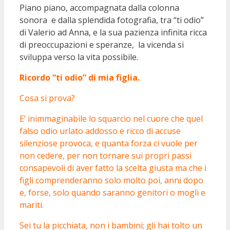
Piano piano, accompagnata dalla colonna
sonora e dalla splendida fotografia, tra “ti odio”
di Valerio ad Anna, e la sua pazienza infinita ricca
di preoccupazioni e speranze, la vicenda si
sviluppa verso la vita possibile.
Ricordo “ti odio” di mia figlia.
Cosa si prova?
E’ inimmaginabile lo squarcio nel cuore che quel
falso odio urlato addosso e ricco di accuse
silenziose provoca, e quanta forza ci vuole per
non cedere, per non tornare sui propri passi
consapevoli di aver fatto la scelta giusta ma che i
figli comprenderanno solo molto poi, anni dopo
e, forse, solo quando saranno genitori o mogli e
mariti.
Sei tu la picchiata, non i bambini; gli hai tolto un