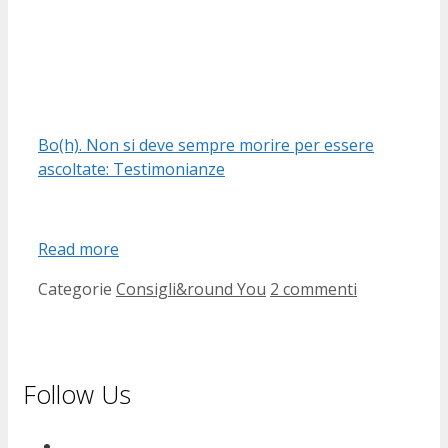
Bo(h). Non si deve sempre morire per essere
ascoltate: Testimonianze
Read more
Categorie
Consigli&round You
2 commenti
Follow Us