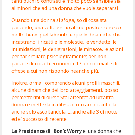
tanti buchi o contrasti e molto poco sensibile sia
ai minori che ad una donna che vuole separarsi.
Quando una donna si sfoga, so di cosa sta
parlando, una volta ero io al suo posto. Conosco
molto bene quel labirinto e quelle dinamiche che
incastrano, i ricatti e le molestie, le vendette, le
intimidazioni, le denigrazioni, le minacce, le azioni
per far crollare psicologicamente; per non
parlare dei ricatti economici. 17 anni di mail e di
offese a cui non rispondo neanche più.
Inoltre, ormai, comprendo alcuni profili maschili,
alcune dinamiche dei loro atteggiamenti, posso
permettermi di dire: “ Stai attenta” ad un’altra
donna e metterla in difesa o cercare di aiutarla
anche solo ascoltandola……anche alle 3 di notte
ed e’ successo di recente.
La Presidente
di
Bon’t Worry
e’ una donna che