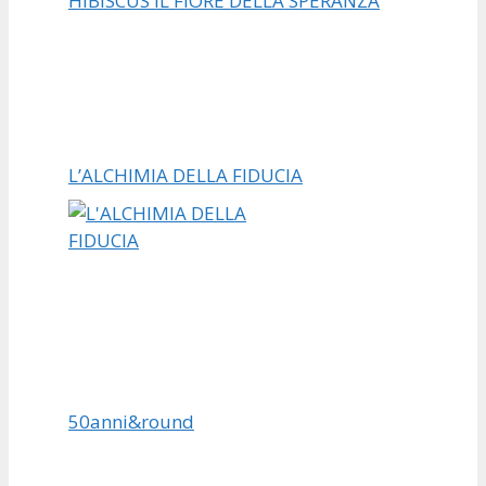
HIBISCUS IL FIORE DELLA SPERANZA
L’ALCHIMIA DELLA FIDUCIA
50anni&round