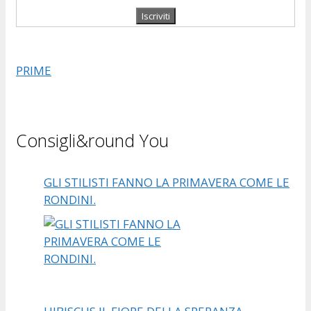
PRIME
Consigli&round You
GLI STILISTI FANNO LA PRIMAVERA COME LE
RONDINI.