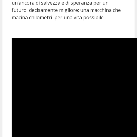
un’ancora di salvezza e di speranza per un
futuro decisamente migliore; una macchina che
macina chilometri per una vita possibile .