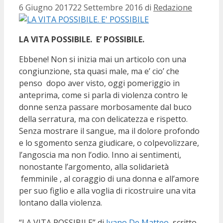
6 Giugno 2017
22 Settembre 2016
di
Redazione
LA VITA POSSIBILE. E’ POSSIBILE.
Ebbene! Non si inizia mai un articolo con una
congiunzione, sta quasi male, ma e’ cio’ che
penso dopo aver visto, oggi pomeriggio in
anteprima, come si parla di violenza contro le
donne senza passare morbosamente dal buco
della serratura, ma con delicatezza e rispetto.
Senza mostrare il sangue, ma il dolore profondo
e lo sgomento senza giudicare, o colpevolizzare,
l’angoscia ma non l’odio. Inno ai sentimenti,
nonostante l’argomento, alla solidarietà
femminile , al coraggio di una donna e all’amore
per suo figlio e alla voglia di ricostruire una vita
lontano dalla violenza.
“LA VITA POSSIBILE” di
Ivano De Matteo
, scritto