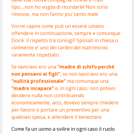
tipo….non ho voglia di ricordarle! Non sono
rimosse, ma non fanno piu’ tanto male.
Vorrei capire come può un essere umano
offendere in continuazione, sempre e comunque.
Dov’è il rispetto tra coniugi? Sposati in chiesa o
civilmente e’ uno dei cardini del matrimonio
raramente rispettato.
Se lavoravo ero una
“madre di schifo perché
non pensavo ai figli”
, se non lavoravo ero una
“nullità professionale”
ma comunque una
“madre incapace”
e, in ogni caso, non potevo
decidere nulla non contribuendo
economicamente, anzi, dovevo sempre chiedere
per favore o portare un preventivo per una
qualsiasi spesa, e attendere il benestare.
Come fa un uomo a svilire in ogni caso il ruolo