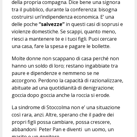
della propria compagna. Dice bene una signora
tra il pubblico, durante la conferenza: bisogna
costruirsi un’indipendenza economica. E’ una
delle poche
“salvezze”
in questi casi di soprusi e
violenze domestiche. Se scappi, quanto meno,
riesci a mantenere te e i tuoi figli. Puoi cercare
una casa, fare la spesa e pagare le bollette.
Molte donne non scappano di casa perché non
hanno un soldo di loro; restano ingabbiate tra
paure e dipendenze e nemmeno se ne
accorgono. Perdono la capacità di razionalizzare,
abituate ad una quotidianità di denigrazione;
goccia dopo goccia anche la roccia si erode.
La sindrome di Stoccolma non e’ una situazione
così rara, anzi. Altre, sperano che il padre dei
propri figli possa cambiare, possa crescere,
abbandoni Peter Pan e diventi un uomo, un
marito e un genitore.