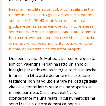
Resto ammutolita ad un pubblico in sala che tra
un mormorio e l’altro giudica donne che hanno
subito per 10-20-40 anni. Ma come fanno a
giudicare senza sapere in che labirinto le stesse
sono finite? In quale fragilità sono state condotte
fino a non aver più opinione di se stesse, a furia
di sentirsi dire che sono niente, sono diventate
niente. Annientate e senza amor proprio.
Dice bene Ivano De Matteo , per scrivere questo
film con Valentina Ferlan ha fatto un anno di
indagini parlando con psicologi e psichiatri anche
infantili, ha letto atti e denunce e ha ascoltato
testimoni, non ha voluto entrare nei dettagli della
vita delle donne intervistate ma ha scoperto un
mondo parallelo. Ossia una realtà vera,
sconcertante ma una realtà in cui numerosissimi
sono i casi di violenza domestica, soprusi,