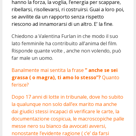
hanno la forza, la voglia, l’energia per scappare,
ribellarsi, risollevarsi, ri costruirsi. Guai a loro poi,
se avvilite da un rapporto senza rispetto
riescono ad innamorarsi di un altro. E’ la fine.
Chiedono a Valentina Furlan in che modo il suo
lato femminile ha contribuito all’anima del film.
Risponde quante volte , anche non volendo, può
far male un uomo.
Banalmente mai sentita la frase
” anche se sei
grassa ( o magra), ti amo lo stesso”?
Quanto
ferisce?
Dopo 17 anni di lotte in tribunale, dove ho subito
la qualunque non solo dall’ex marito ma anche
dai giudici stessi incapaci di verificare le carte, la
documentazione cospicua, le macroscopiche palle
messe nero su bianco da avvocati avversi,
nonostante l’evidente ragione ( c’e’ da farsi