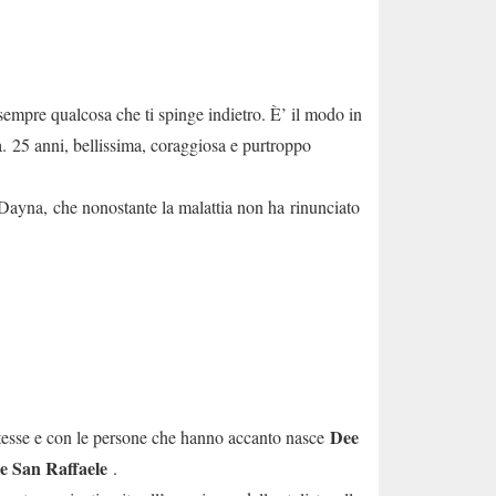
sempre qualcosa che ti spinge indietro. È’ il modo in
a. 25 anni, bellissima, coraggiosa e purtroppo
 Dayna, che nonostante la malattia non ha rinunciato
Dee
e stesse e con le persone che hanno accanto nasce
e San Raffaele
.