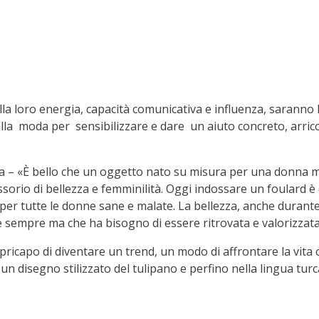
lla loro energia, capacità comunicativa e influenza, saranno
e alla moda per sensibilizzare e dare un aiuto concreto, arric
 – «È bello che un oggetto nato su misura per una donna ma
ssorio di bellezza e femminilità. Oggi indossare un foulard è
 per tutte le donne sane e malate. La bellezza, anche durante
 sempre ma che ha bisogno di essere ritrovata e valorizzata
capo di diventare un trend, un modo di affrontare la vita co
n disegno stilizzato del tulipano e perfino nella lingua turc