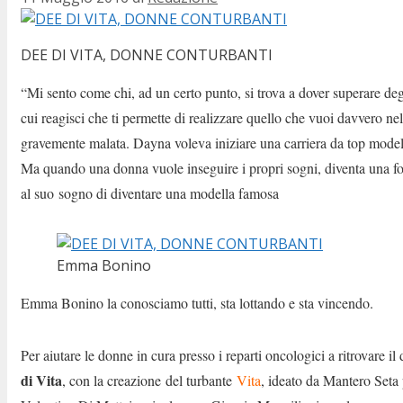
DEE DI VITA, DONNE CONTURBANTI
“Mi sento come chi, ad un certo punto, si trova a dover superare deg
cui reagisci che ti permette di realizzare quello che vuoi davvero nel
gravemente malata. Dayna voleva iniziare una carriera da top model 
Ma quando una donna vuole inseguire i propri sogni, diventa una fo
al suo sogno di diventare una modella famosa
Emma Bonino
Emma Bonino la conosciamo tutti, sta lottando e sta vincendo.
Per aiutare le donne in cura presso i reparti oncologici a ritrovare 
di Vita
, con la creazione del turbante
Vita
, ideato da Mantero Seta p