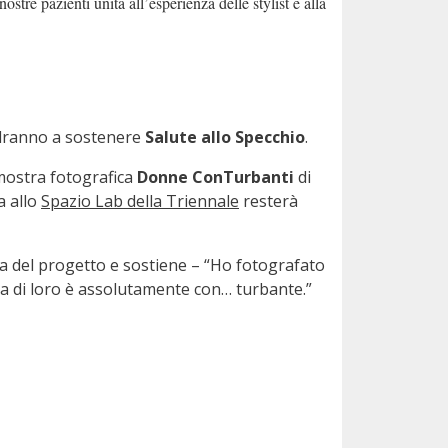
tre pazienti unita all’esperienza delle stylist e alla
ndranno a sostenere
Salute allo Specchio
.
mostra fotografica
Donne ConTurbanti
di
a allo
Spazio Lab della Triennale
resterà
ma del progetto e sostiene – “Ho fotografato
 di loro è assolutamente con… turbante.”