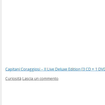
Capitani Coraggiosi – Il Live Deluxe Edition [3 CD + 1 DV
Categorie
Curiosità
Lascia un commento