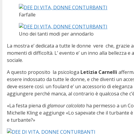
Farfalle
Uno dei tanti modi per annodarlo
La mostra e’ dedicata a tutte le donne vere che, grazie a
momenti di difficoltà. L’ evento e’ un inno alla bellezza 
sociale.
A questo proposito la psicologa
Letizia Carnelli
afferma
essere indossato da tutte le donne, e che diventi un acce
deve essere così. un foulard e’ un accessorio di eleganza
aggiungere perché manca, al contrario è qualcosa che c’è
«La festa piena di
glamour calcolato
ha permesso a un Copri
Michelle Kling e aggiunge «Lo sapevate che il turbante è u
e turbante?»