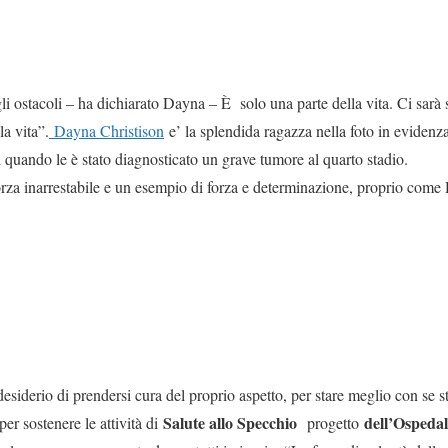
li ostacoli – ha dichiarato Dayna – È solo una parte della vita. Ci sarà 
la vita”.
Dayna Christison
e’ la splendida ragazza nella foto in evidenz
quando le è stato diagnosticato un grave tumore al quarto stadio.
rza inarrestabile e un esempio di forza e determinazione, proprio come
il desiderio di prendersi cura del proprio aspetto, per stare meglio con s
Salute allo Specchio
dell’Ospedal
er sostenere le attività di
progetto