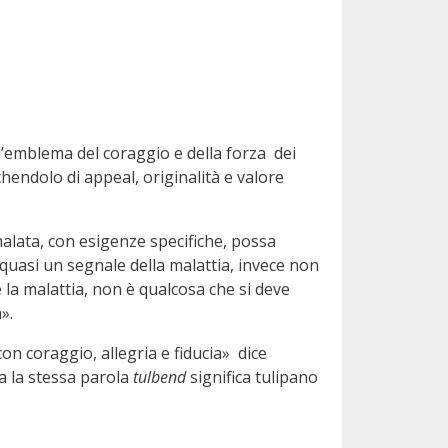
 l’emblema del coraggio e della forza dei
chendolo di appeal, originalità e valore
lata, con esigenze specifiche, possa
 quasi un segnale della malattia, invece non
 la malattia, non è qualcosa che si deve
».
n coraggio, allegria e fiducia» dice
a la stessa parola
tulbend
significa tulipano