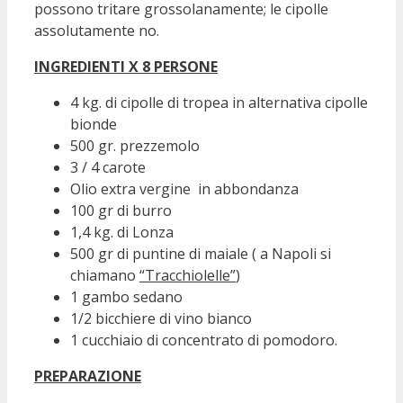
possono tritare grossolanamente; le cipolle
assolutamente no.
INGREDIENTI X 8 PERSONE
4 kg. di cipolle di tropea in alternativa cipolle
bionde
500 gr. prezzemolo
3 / 4 carote
Olio extra vergine in abbondanza
100 gr di burro
1,4 kg. di Lonza
500 gr di puntine di maiale ( a Napoli si
chiamano
“Tracchiolelle”
)
1 gambo sedano
1/2 bicchiere di vino bianco
1 cucchiaio di concentrato di pomodoro.
PREPARAZIONE