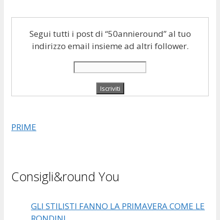
Segui tutti i post di “50annieround” al tuo
indirizzo email insieme ad altri follower.
PRIME
Consigli&round You
GLI STILISTI FANNO LA PRIMAVERA COME LE
RONDINI.