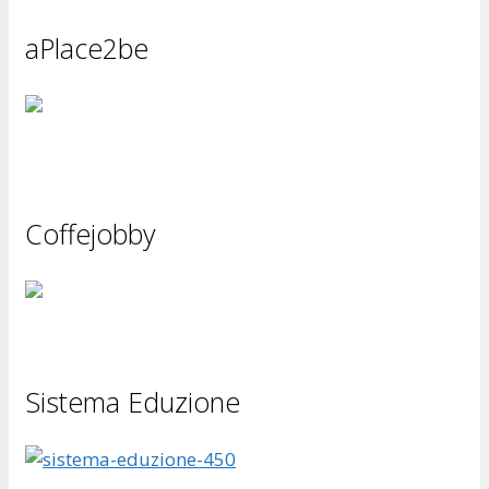
aPlace2be
Coffejobby
Sistema Eduzione