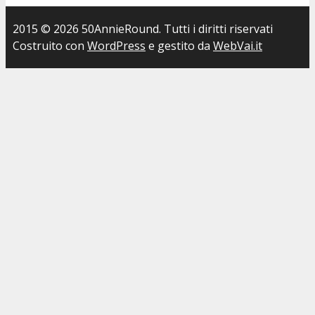
2015 © 2026 50AnnieRound. Tutti i diritti riservati
Costruito con
WordPress
e gestito da
WebVai.it