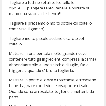
Tagliare a fettine sottili col coltello le
cipolle……..piangere tanto, tenere a portata di
mano una scatola di kleenex!!!
Tagliare il prezzemolo molto sottile col coltello (
compreso il gambo)
Tagliare molto piccolo sedano e carote col
coltello
Mettere in una pentola molto grande ( deve
contenere tutti gli ingredienti compresa la carne)
abbondante olio e uno spicchio di aglio, farlo
friggere e quando e’ bruno toglierlo.
Mettere in pentola lonza e tracchiole, arrosolarle
bene, bagnare con il vino e insaporire di sale.
Quando sono arrosolate, toglierle e metterle da
parte.