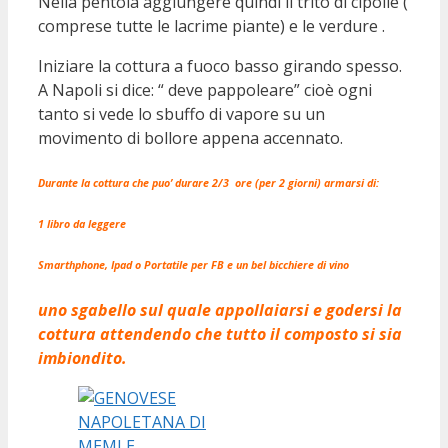
Nella pentola aggiungere quindi il trito di cipolle (
comprese tutte le lacrime piante) e le verdure .
Iniziare la cottura a fuoco basso girando spesso.
A Napoli si dice: “ deve pappoleare” cioè ogni
tanto si vede lo sbuffo di vapore su un
movimento di bollore appena accennato.
Durante la cottura che puo’ durare 2/3 ore (per 2 giorni) armarsi di:
1 libro da leggere
Smarthphone, Ipad o Portatile per FB e un bel bicchiere di vino
uno sgabello sul quale appollaiarsi e godersi la
cottura attendendo che tutto il composto si sia
imbiondito.