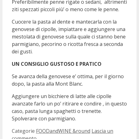
Preferibilmente penne rigate o sedani, altrimenti
ziti spezzati piccoli più’ o meno come le penne.
Cuocere la pasta al dente e mantecarla con la
genovese di cipolle, impiattare e aggiungere una
mestolata di genovese sulla quale ci stanno bene
parmigiano, pecorino o ricotta fresca a seconda
dei gusti.
UN CONSIGLIO GUSTOSO E PRATICO
Se avanza della genovese e’ ottima, per il giorno
dopo, la pasta alla Mont Blanc.
Aggiungere un bicchiere di latte alle cipolle
avanzate farlo un po’ ritirare e condire , in questo
caso, pasta lunga spaghetti o trenette.
Spolverare con parmigiano.
Categorie
FOODandWINE &round
Lascia un
commento