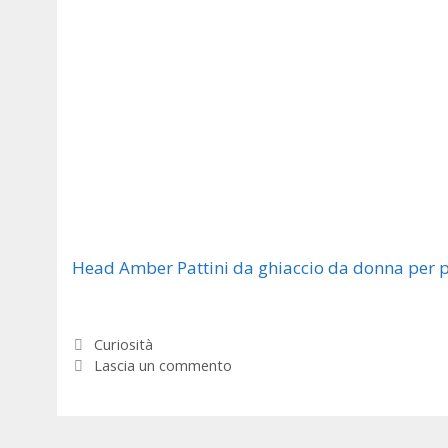
Head Amber Pattini da ghiaccio da donna per pa
Categorie
Curiosità
Lascia un commento