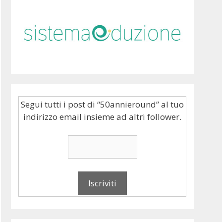
Segui tutti i post di “50annieround” al tuo
indirizzo email insieme ad altri follower.