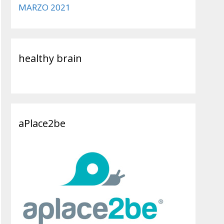
MARZO 2021
healthy brain
aPlace2be