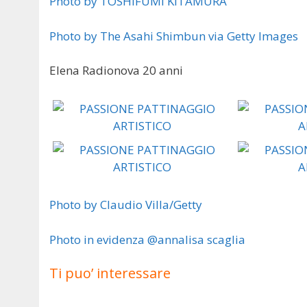
Photo by TOSHIFUMI KITAMURA
Photo by The Asahi Shimbun via Getty Images
Elena Radionova 20 anni
Photo by Claudio Villa/Getty
Photo in evidenza @annalisa scaglia
Ti puo’ interessare