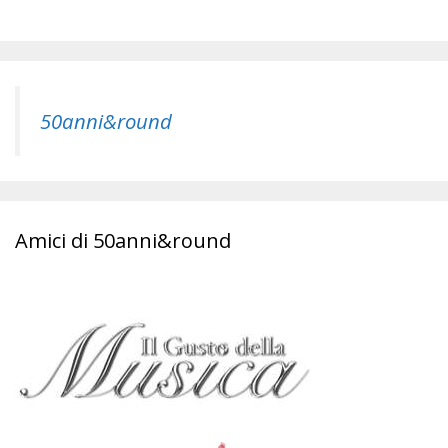
50anni&round
Amici di 50anni&round