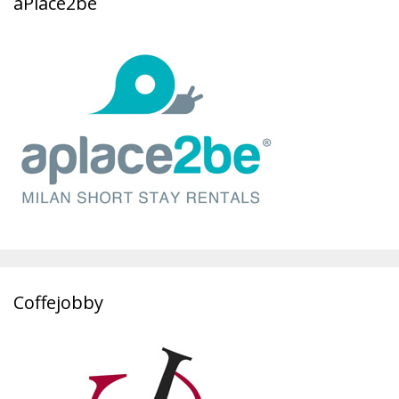
aPlace2be
Coffejobby