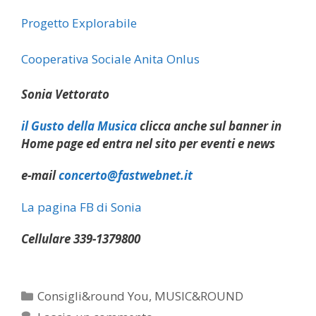
Progetto Explorabile
Cooperativa Sociale Anita Onlus
Sonia Vettorato
il Gusto della Musica
clicca anche sul banner in
Home page ed entra nel sito per eventi e news
e-mail
concerto@fastwebnet.it
La pagina FB di Sonia
Cellulare 339-1379800
Categorie
Consigli&round You
,
MUSIC&ROUND