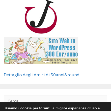
Dettaglio degli Amici di 50anni&round
Ricerca
per:
Usiamo i cookie per fornirti la miglior esperienza d'uso e