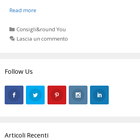
Read more
Categorie
Consigli&round You
Lascia un commento
Follow Us
Articoli Recenti