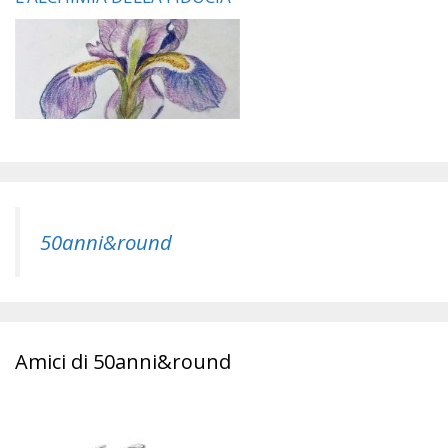
50anni&round
Amici di 50anni&round