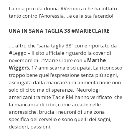
La mia piccola donna #Veronica che ha lottato
tanto contro l’Anoressia….e ce la sta facendo!
UNA IN SANA TAGLIA 38 #MARIECLAIRE
…..altro che “sana taglia 38” come riportato da
#Leggo – Il sito ufficiale​ riguardo la cover di
novembre di #Marie Claire​ con #
Marthe
Wiggers
, 17 anni scarna e sciupata. La riconosco
troppo bene quell’espressione senza più sogni,
asciugata dalla mancanza di alimentazione non
solo di cibo ma di speranze. Neurologi
americani tramite Tac e RM hanno verificato che
la mancanza di cibo, come accade nelle
anoressiche, brucia i neuroni di una zona
specifica del cervello e sono quelli dei sogni,
desideri, passioni.