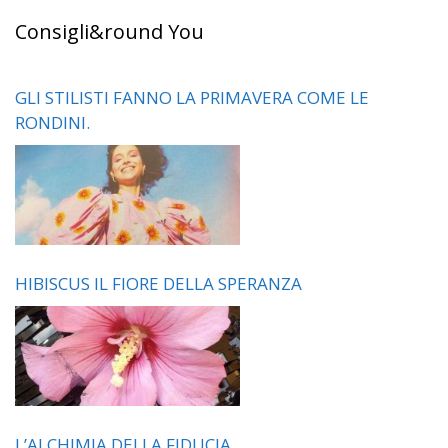
Consigli&round You
GLI STILISTI FANNO LA PRIMAVERA COME LE
RONDINI.
HIBISCUS IL FIORE DELLA SPERANZA
L’ALCHIMIA DELLA FIDUCIA