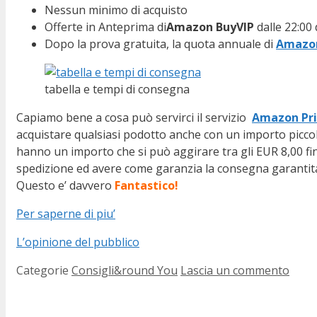
Nessun minimo di acquisto
Offerte in Anteprima di
Amazon BuyVIP
dalle 22:00 
Dopo la prova gratuita, la quota annuale di
Amazo
tabella e tempi di consegna
Capiamo bene a cosa può servirci il servizio
Amazon Pr
acquistare qualsiasi podotto anche con un importo pic
hanno un importo che si può aggirare tra gli EUR 8,00 fin
spedizione ed avere come garanzia la consegna garantita
Questo e’ davvero
Fantastico!
Per saperne di piu’
L’opinione del pubblico
Categorie
Consigli&round You
Lascia un commento