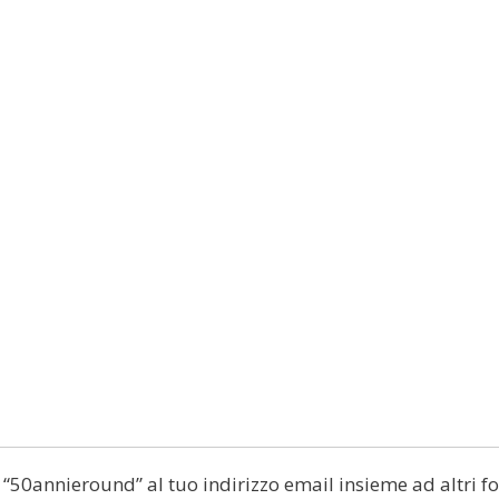
di “50annieround” al tuo indirizzo email insieme ad altri fo