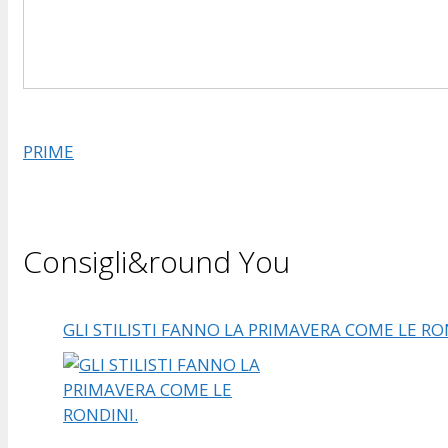
PRIME
Consigli&round You
GLI STILISTI FANNO LA PRIMAVERA COME LE RO