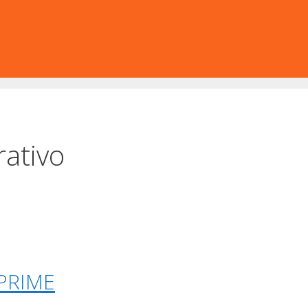
rativo
PRIME