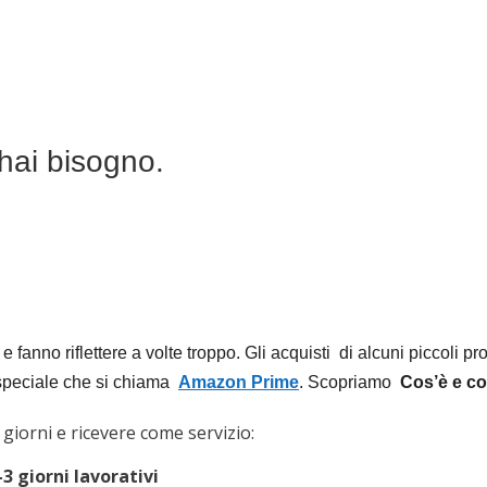
hai bisogno.
fanno riflettere a volte troppo. Gli acquisti di alcuni piccoli pr
 speciale che si chiama
Amazon Prime
. Scopriamo
Cos’è e co
giorni e ricevere come servizio:
-3 giorni lavorativi