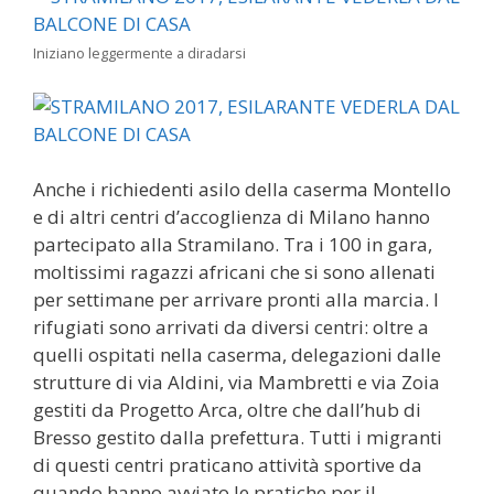
Iniziano leggermente a diradarsi
Anche i richiedenti asilo della caserma Montello
e di altri centri d’accoglienza di Milano hanno
partecipato alla Stramilano. Tra i 100 in gara,
moltissimi ragazzi africani che si sono allenati
per settimane per arrivare pronti alla marcia. I
rifugiati sono arrivati da diversi centri: oltre a
quelli ospitati nella caserma, delegazioni dalle
strutture di via Aldini, via Mambretti e via Zoia
gestiti da Progetto Arca, oltre che dall’hub di
Bresso gestito dalla prefettura. Tutti i migranti
di questi centri praticano attività sportive da
quando hanno avviato le pratiche per il