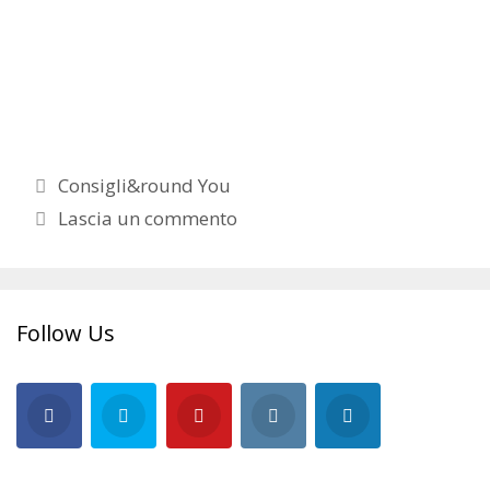
Categorie
Consigli&round You
Lascia un commento
Follow Us