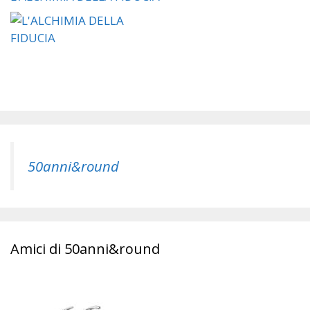
50anni&round
Amici di 50anni&round