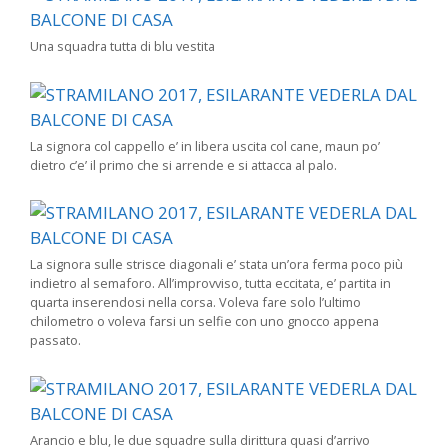
Una squadra tutta di blu vestita
La signora col cappello e’ in libera uscita col cane, maun po’
dietro c’e’ il primo che si arrende e si attacca al palo.
La signora sulle strisce diagonali e’ stata un’ora ferma poco più
indietro al semaforo. All’improvviso, tutta eccitata, e’ partita in
quarta inserendosi nella corsa. Voleva fare solo l’ultimo
chilometro o voleva farsi un selfie con uno gnocco appena
passato.
Arancio e blu, le due squadre sulla dirittura quasi d’arrivo