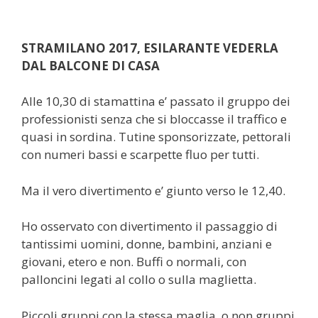
STRAMILANO 2017, ESILARANTE VEDERLA
DAL BALCONE DI CASA
Alle 10,30 di stamattina e’ passato il gruppo dei
professionisti senza che si bloccasse il traffico e
quasi in sordina. Tutine sponsorizzate, pettorali
con numeri bassi e scarpette fluo per tutti.
Ma il vero divertimento e’ giunto verso le 12,40.
Ho osservato con divertimento il passaggio di
tantissimi uomini, donne, bambini, anziani e
giovani, etero e non. Buffi o normali, con
palloncini legati al collo o sulla maglietta.
Piccoli gruppi con la stessa maglia, o non gruppi