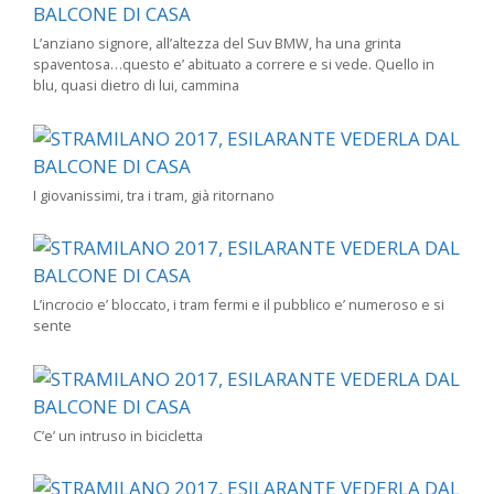
L’anziano signore, all’altezza del Suv BMW, ha una grinta
spaventosa…questo e’ abituato a correre e si vede. Quello in
blu, quasi dietro di lui, cammina
I giovanissimi, tra i tram, già ritornano
L’incrocio e’ bloccato, i tram fermi e il pubblico e’ numeroso e si
sente
C’e’ un intruso in bicicletta