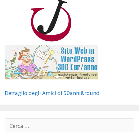
Dettaglio degli Amici di 50anni&round
Ricerca
per: