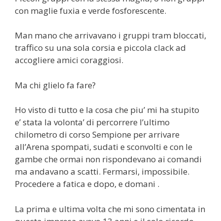
con maglie fuxia e verde fosforescente.
Man mano che arrivavano i gruppi tram bloccati,
traffico su una sola corsia e piccola clack ad
accogliere amici coraggiosi.
Ma chi glielo fa fare?
Ho visto di tutto e la cosa che piu’ mi ha stupito
e’ stata la volonta’ di percorrere l’ultimo
chilometro di corso Sempione per arrivare
all’Arena spompati, sudati e sconvolti e con le
gambe che ormai non rispondevano ai comandi
ma andavano a scatti. Fermarsi, impossibile.
Procedere a fatica e dopo, e domani .
La prima e ultima volta che mi sono cimentata in