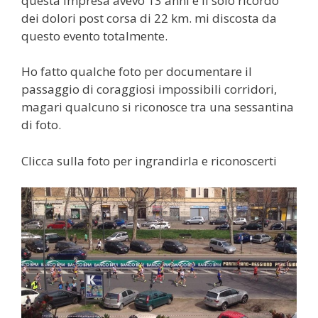
questa impresa avevo 13 anni e il solo ricordo
dei dolori post corsa di 22 km. mi discosta da
questo evento totalmente.
Ho fatto qualche foto per documentare il
passaggio di coraggiosi impossibili corridori,
magari qualcuno si riconosce tra una sessantina
di foto.
Clicca sulla foto per ingrandirla e riconoscerti