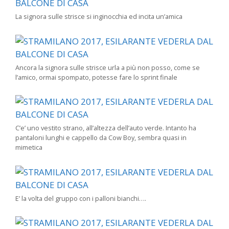
La signora sulle strisce si inginocchia ed incita un’amica
Ancora la signora sulle strisce urla a più non posso, come se
l’amico, ormai spompato, potesse fare lo sprint finale
C’e’ uno vestito strano, all’altezza dell’auto verde. Intanto ha
pantaloni lunghi e cappello da Cow Boy, sembra quasi in
mimetica
E’ la volta del gruppo con i palloni bianchi….