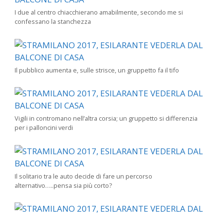
I due al centro chiacchierano amabilmente, secondo me si
confessano la stanchezza
Il pubblico aumenta e, sulle strisce, un gruppetto fa il tifo
Vigili in contromano nell’altra corsia; un gruppetto si differenzia
per i palloncini verdi
Il solitario tra le auto decide di fare un percorso
alternativo…..pensa sia più corto?