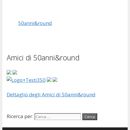
50anni&round
Amici di 50anni&round
Dettaglio degli Amici di 50anni&round
Ricerca per: