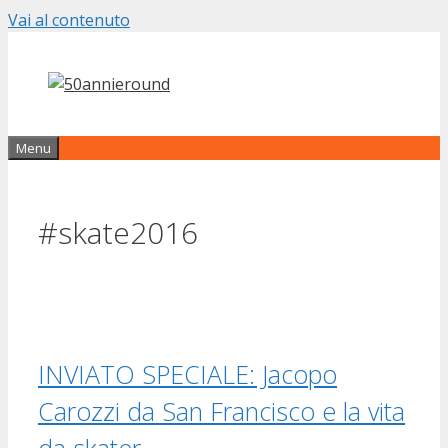
Vai al contenuto
Menu
#skate2016
INVIATO SPECIALE: Jacopo
Carozzi da San Francisco e la vita
da skater