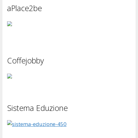
aPlace2be
Coffejobby
Sistema Eduzione