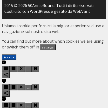
2015 © 2026 50AnnieRound. Tutti i diritti riservati
Costruito con
WordPress
e gestito da
WebVai.it
Usiamo i cookie per fornirti la miglior esperienza d'uso e
navigazione sul nostro sito web.
You can find out more about which cookies we are using
or switch them off in
.
settings
Accetta
…
…
…