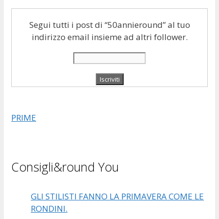
Segui tutti i post di “50annieround” al tuo
indirizzo email insieme ad altri follower.
PRIME
Consigli&round You
GLI STILISTI FANNO LA PRIMAVERA COME LE
RONDINI.