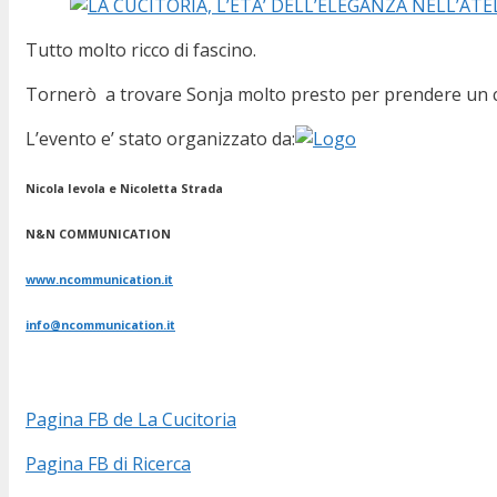
Tutto molto ricco di fascino.
Tornerò a trovare Sonja molto presto per prendere un caff
L’evento e’ stato organizzato da:
Nicola Ievola e Nicoletta Strada
N&N COMMUNICATION
www.ncommunication.it
info@ncommunication.it
Pagina FB de La Cucitoria
Pagina FB di Ricerca