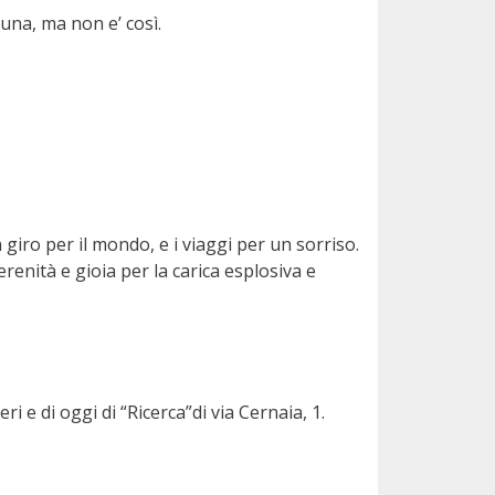
una, ma non e’ così.
iro per il mondo, e i viaggi per un sorriso.
erenità e gioia per la carica esplosiva e
ri e di oggi di “Ricerca”di via Cernaia, 1.