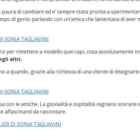
 paura di cambiare ed e’ sempre stata pronta a sperimentare
mpo di genio parlando con un’amica che lamentava di aver mol
si per rimettere a modello quei capi, cosa assolutamente inusu
gli altri.
no a quando, grazie alla richiesta di una cliente di disegnarl
asa con le amiche. La giovialità e ospitalità regnano sovrane
e affascinanti da raccontare.