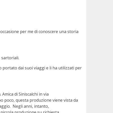
e, occasione per me di conoscere una storia
sartoriali.
 portato dai suoi viaggi e li ha utilizzati per
Amica di Siniscalchi in via
o poco, questa produzione viene vista da
iaggio. Negli anni, intanto,
 piccola produzione su richiesta.