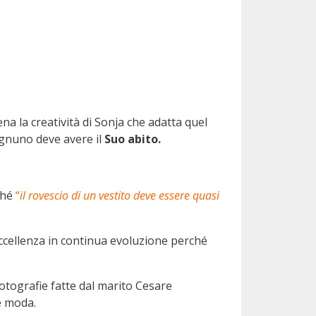
na la creatività di Sonja che adatta quel
gnuno deve avere il
Suo abito.
rché
“
il rovescio di un vestito deve essere quasi
’eccellenza in continua evoluzione perché
otografie fatte dal marito Cesare
e moda.