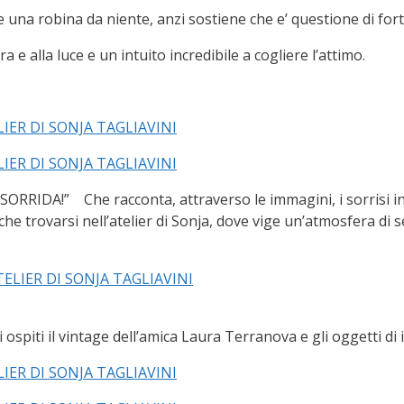
 una robina da niente, anzi sostiene che e’ questione di fort
 e alla luce e un intuito incredibile a cogliere l’attimo.
ORRIDA!” Che racconta, attraverso le immagini, i sorrisi in g
che trovarsi nell’atelier di Sonja, dove vige un’atmosfera di s
ospiti il vintage dell’amica Laura Terranova e gli oggetti di ie