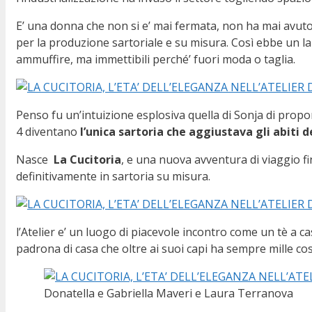
E’ una donna che non si e’ mai fermata, non ha mai avuto
per la produzione sartoriale e su misura. Così ebbe un la
ammuffire, ma immettibili perché’ fuori moda o taglia.
Penso fu un’intuizione esplosiva quella di Sonja di propor
4 diventano
l’unica sartoria che aggiustava gli abiti de
Nasce
La Cucitoria
, e una nuova avventura di viaggio fi
definitivamente in sartoria su misura.
l’Atelier e’ un luogo di piacevole incontro come un tè a c
padrona di casa che oltre ai suoi capi ha sempre mille cos
Donatella e Gabriella Maveri e Laura Terranova