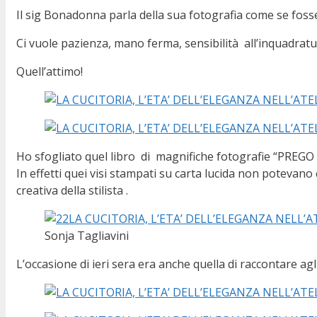
Il sig Bonadonna parla della sua fotografia come se fosse
Ci vuole pazienza, mano ferma, sensibilità all’inquadratura
Quell’attimo!
Ho sfogliato quel libro di magnifiche fotografie “PREGO S
In effetti quei visi stampati su carta lucida non potevano 
creativa della stilista .
Sonja Tagliavini
L’occasione di ieri sera era anche quella di raccontare agli 