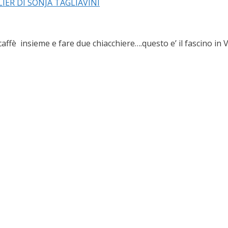
è insieme e fare due chiacchiere….questo e’ il fascino in Vi