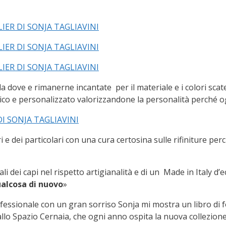
 dove e rimanerne incantate per il materiale e i colori scate
nico e personalizzato valorizzandone la personalità perché o
i e dei particolari con una cura certosina sulle rifiniture pe
li dei capi nel rispetto artigianalità e di un Made in Italy d
alcosa di nuovo
»
ofessionale con un gran sorriso Sonja mi mostra un libro di f
llo Spazio Cernaia, che ogni anno ospita la nuova collezion