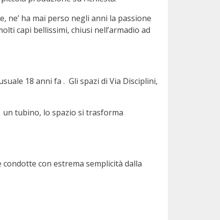
, ne’ ha mai perso negli anni la passione
ti capi bellissimi, chiusi nell’armadio ad
ale 18 anni fa . Gli spazi di Via Disciplini,
e un tubino, lo spazio si trasforma
 e condotte con estrema semplicità dalla