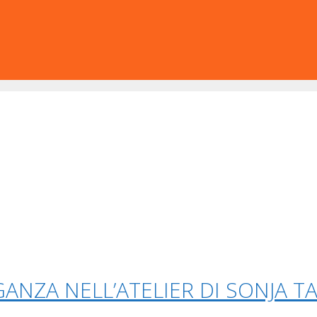
EGANZA NELL’ATELIER DI SONJA T