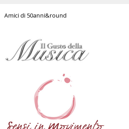
Amici di 50anni&round