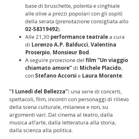
base di bruschette, polenta e cinghiale
alle olive a prezzi popolari con gli ospiti
della serata (prenotazione consigliata allo
02-58319492
).
Alle 21,30
performance teatrale
a cura
di
Lorenzo A.P. Balducci
,
Valentina
Proserpio
,
Monsieur Bod
.
A seguire proiezione del
film
“Un viaggio
chiamato amore”
di
Michele Placido
,
con
Stefano Accorsi
e
Laura Morante
.
“I Lunedì del Bellezza”:
una serie di concerti,
spettacoli, film, incontri con personaggi di rilievo
della scena culturale, milanese e non, su
argomenti vari. Dal cinema al teatro, dalla
musica all’arte, dalla letteratura alla storia,
dalla scienza alla politica.