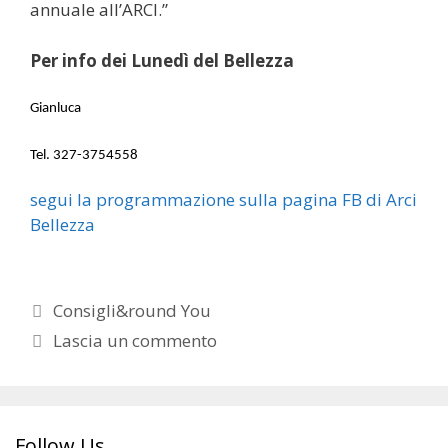
annuale all’ARCI.”
Per info dei Lunedì del Bellezza
Gianluca
Tel. 327-3754558
segui la programmazione sulla pagina FB di Arci
Bellezza
Categorie
Consigli&round You
Lascia un commento
Follow Us