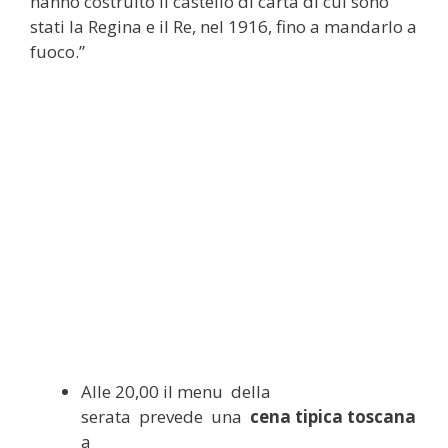
hanno costruito il castello di carta di cui sono
stati la Regina e il Re, nel 1916, fino a mandarlo a
fuoco.”
Alle 20,00 il menu della
serata prevede una
cena tipica toscana
a