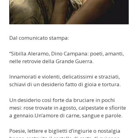
Dal comunicato stampa:
“Sibilla Aleramo, Dino Campana: poeti, amanti,
nelle retrovie della Grande Guerra.
Innamorati e violenti, delicatissimi e straziati,
schiavi di un desiderio fatto di gioia e tortura.
Un desiderio così forte da bruciare in pochi
mesi: rose trovate in agosto, calpestate e sfiorite
a gennaio.Un’amore di carne, sangue e parole.
Poesie, lettere e biglietti d’ingiurie o nostalgia