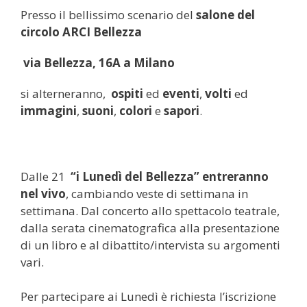
Presso il bellissimo scenario del
salone del
circolo ARCI Bellezza
via Bellezza, 16A a Milano
si alterneranno,
ospiti
ed
eventi
,
volti
ed
immagini
,
suoni
,
colori
e
sapori
.
Dalle 21
“i Lunedì del Bellezza” entreranno
nel vivo
, cambiando veste di settimana in
settimana. Dal concerto allo spettacolo teatrale,
dalla serata cinematografica alla presentazione
di un libro e al dibattito/intervista su argomenti
vari.
Per partecipare ai Lunedì è richiesta l’iscrizione