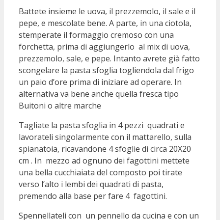
Battete insieme le uova, il prezzemolo, il sale e il
pepe, e mescolate bene. A parte, in una ciotola,
stemperate il formaggio cremoso con una
forchetta, prima di aggiungerlo al mix di uova,
prezzemolo, sale, e pepe. Intanto avrete già fatto
scongelare la pasta sfoglia togliendola dal frigo
un paio d’ore prima di iniziare ad operare. In
alternativa va bene anche quella fresca tipo
Buitoni o altre marche
Tagliate la pasta sfoglia in 4 pezzi quadrati e
lavorateli singolarmente con il mattarello, sulla
spianatoia, ricavandone 4 sfoglie di circa 20X20
cm . In mezzo ad ognuno dei fagottini mettete
una bella cucchiaiata del composto poi tirate
verso l’alto i lembi dei quadrati di pasta,
premendo alla base per fare 4 fagottini.
Spennellateli con un pennello da cucina e con un