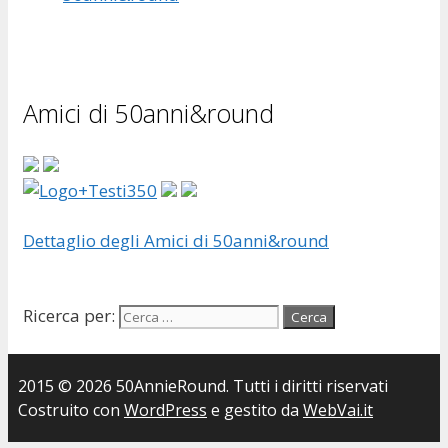
Amici di 50anni&round
Dettaglio degli Amici di 50anni&round
Ricerca per:
2015 © 2026 50AnnieRound. Tutti i diritti riservati
Costruito con
WordPress
e gestito da
WebVai.it