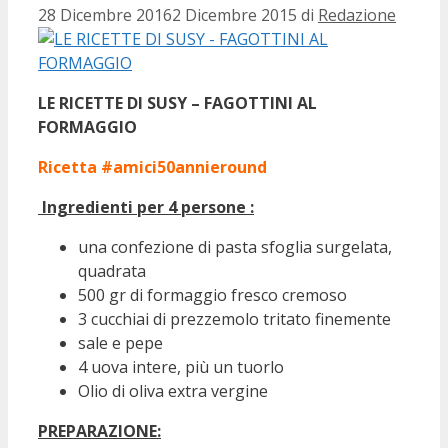
28 Dicembre 2016
2 Dicembre 2015
di
Redazione
LE RICETTE DI SUSY – FAGOTTINI AL
FORMAGGIO
Ricetta #amici50annieround
Ingredienti per 4 persone :
una confezione di pasta sfoglia surgelata,
quadrata
500 gr di formaggio fresco cremoso
3 cucchiai di prezzemolo tritato finemente
sale e pepe
4 uova intere, più un tuorlo
Olio di oliva extra vergine
PREPARAZIONE: