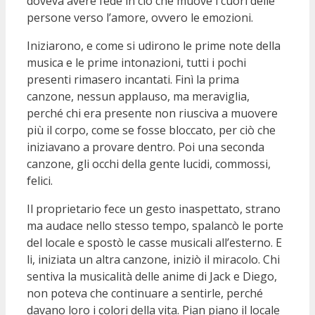
doveva avere fede in ciò che muove i cuori delle
persone verso l’amore, ovvero le emozioni.
Iniziarono, e come si udirono le prime note della
musica e le prime intonazioni, tutti i pochi
presenti rimasero incantati. Finì la prima
canzone, nessun applauso, ma meraviglia,
perché chi era presente non riusciva a muovere
più il corpo, come se fosse bloccato, per ciò che
iniziavano a provare dentro. Poi una seconda
canzone, gli occhi della gente lucidi, commossi,
felici.
Il proprietario fece un gesto inaspettato, strano
ma audace nello stesso tempo, spalancò le porte
del locale e spostò le casse musicali all’esterno. E
li, iniziata un altra canzone, iniziò il miracolo. Chi
sentiva la musicalità delle anime di Jack e Diego,
non poteva che continuare a sentirle, perché
davano loro i colori della vita. Pian piano il locale