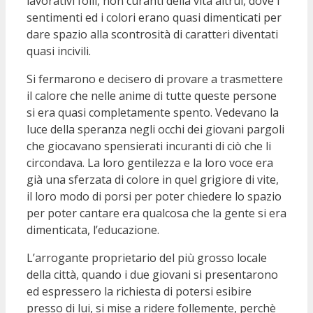
lavorativi folli, non curanti della vita altrui, dove i
sentimenti ed i colori erano quasi dimenticati per
dare spazio alla scontrosità di caratteri diventati
quasi incivili.
Si fermarono e decisero di provare a trasmettere
il calore che nelle anime di tutte queste persone
si era quasi completamente spento. Vedevano la
luce della speranza negli occhi dei giovani pargoli
che giocavano spensierati incuranti di ciò che li
circondava. La loro gentilezza e la loro voce era
già una sferzata di colore in quel grigiore di vite,
il loro modo di porsi per poter chiedere lo spazio
per poter cantare era qualcosa che la gente si era
dimenticata, l’educazione.
L’arrogante proprietario del più grosso locale
della città, quando i due giovani si presentarono
ed espressero la richiesta di potersi esibire
presso di lui, si mise a ridere follemente, perchè