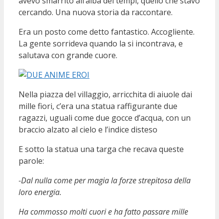
avevo smarrito all’alba dei tempi, quello che stavo
cercando. Una nuova storia da raccontare.
Era un posto come detto fantastico. Accogliente.
La gente sorrideva quando la si incontrava, e
salutava con grande cuore.
Nella piazza del villaggio, arricchita di aiuole dai
mille fiori, c’era una statua raffigurante due
ragazzi, uguali come due gocce d’acqua, con un
braccio alzato al cielo e l’indice disteso
E sotto la statua una targa che recava queste
parole:
-Dal nulla come per magia la forze strepitosa della
loro energia.
Ha commosso molti cuori e ha fatto passare mille