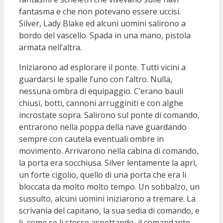
fantasma e che non potevano essere uccisi.
Silver, Lady Blake ed alcuni uomini salirono a
bordo del vascello. Spada in una mano, pistola
armata nell’altra.
Iniziarono ad esplorare il ponte. Tutti vicini a
guardarsi le spalle l’uno con l’altro. Nulla,
nessuna ombra di equipaggio. C’erano bauli
chiusi, botti, cannoni arrugginiti e con alghe
incrostate sopra. Salirono sul ponte di comando,
entrarono nella poppa della nave guardando
sempre con cautela eventuali ombre in
movimento. Arrivarono nella cabina di comando,
la porta era socchiusa. Silver lentamente la aprì,
un forte cigolio, quello di una porta che era li
bloccata da molto molto tempo. Un sobbalzo, un
sussulto, alcuni uomini iniziarono a tremare. La
scrivania del capitano, la sua sedia di comando, e
li, come se li stesse aspettando, il comandante.