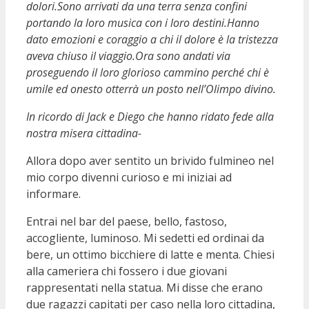
dolori.
Sono arrivati da una terra senza confini
portando la loro musica con i loro destini.
Hanno
dato emozioni e coraggio a chi il dolore è la tristezza
aveva chiuso il viaggio.
Ora sono andati via
proseguendo il loro glorioso cammino perché chi è
umile ed onesto otterrà un posto nell’Olimpo divino.
In ricordo di Jack e Diego che hanno ridato fede alla
nostra misera cittadina-
Allora dopo aver sentito un brivido fulmineo nel
mio corpo divenni curioso e mi iniziai ad
informare.
Entrai nel bar del paese, bello, fastoso,
accogliente, luminoso. Mi sedetti ed ordinai da
bere, un ottimo bicchiere di latte e menta. Chiesi
alla cameriera chi fossero i due giovani
rappresentati nella statua. Mi disse che erano
due ragazzi capitati per caso nella loro cittadina,