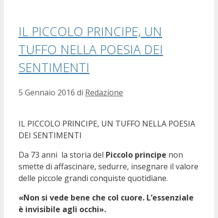
IL PICCOLO PRINCIPE, UN
TUFFO NELLA POESIA DEI
SENTIMENTI
5 Gennaio 2016
di
Redazione
IL PICCOLO PRINCIPE, UN TUFFO NELLA POESIA
DEI SENTIMENTI
Da 73 anni la storia del
Piccolo principe
non
smette di affascinare, sedurre, insegnare il valore
delle piccole grandi conquiste quotidiane.
«Non si vede bene che col cuore. L’essenziale
è invisibile agli occhi».