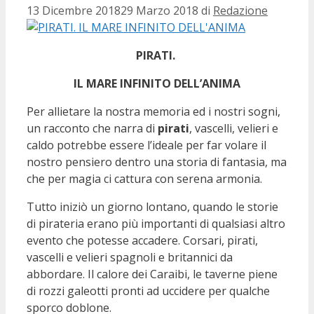
13 Dicembre 2018
29 Marzo 2018
di
Redazione
PIRATI.
IL MARE INFINITO DELL’ANIMA
Per allietare la nostra memoria ed i nostri sogni,
un racconto che narra di
pirati
, vascelli, velieri e
caldo potrebbe essere l’ideale per far volare il
nostro pensiero dentro una storia di fantasia, ma
che per magia ci cattura con serena armonia.
Tutto iniziò un giorno lontano, quando le storie
di pirateria erano più importanti di qualsiasi altro
evento che potesse accadere. Corsari, pirati,
vascelli e velieri spagnoli e britannici da
abbordare. Il calore dei Caraibi, le taverne piene
di rozzi galeotti pronti ad uccidere per qualche
sporco doblone.