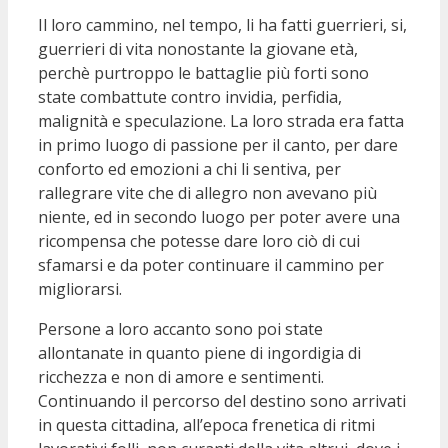
Il loro cammino, nel tempo, li ha fatti guerrieri, si,
guerrieri di vita nonostante la giovane età,
perchè purtroppo le battaglie più forti sono
state combattute contro invidia, perfidia,
malignità e speculazione. La loro strada era fatta
in primo luogo di passione per il canto, per dare
conforto ed emozioni a chi li sentiva, per
rallegrare vite che di allegro non avevano più
niente, ed in secondo luogo per poter avere una
ricompensa che potesse dare loro ciò di cui
sfamarsi e da poter continuare il cammino per
migliorarsi.
Persone a loro accanto sono poi state
allontanate in quanto piene di ingordigia di
ricchezza e non di amore e sentimenti.
Continuando il percorso del destino sono arrivati
in questa cittadina, all’epoca frenetica di ritmi