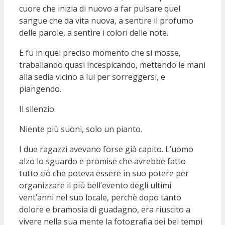
cuore che inizia di nuovo a far pulsare quel
sangue che da vita nuova, a sentire il profumo
delle parole, a sentire i colori delle note.
E fu in quel preciso momento che si mosse,
traballando quasi incespicando, mettendo le mani
alla sedia vicino a lui per sorreggersi, e
piangendo.
Il silenzio.
Niente più suoni, solo un pianto.
I due ragazzi avevano forse già capito. L’uomo
alzo lo sguardo e promise che avrebbe fatto
tutto ciò che poteva essere in suo potere per
organizzare il più bell’evento degli ultimi
vent’anni nel suo locale, perchè dopo tanto
dolore e bramosia di guadagno, era riuscito a
vivere nella sua mente la fotografia dei bei tempi