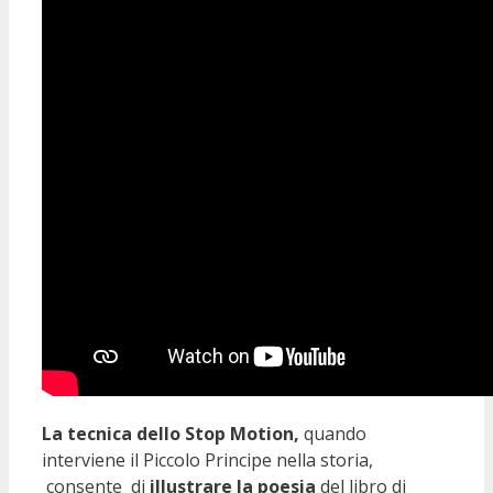
La tecnica dello Stop Motion,
quando
interviene il Piccolo Principe nella storia,
consente di
illustrare la poesia
del libro di