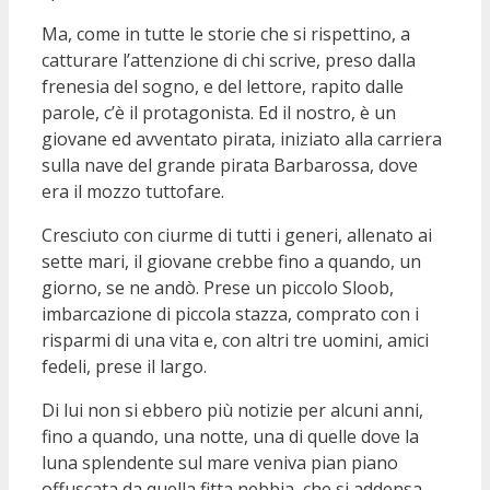
Ma, come in tutte le storie che si rispettino, a
catturare l’attenzione di chi scrive, preso dalla
frenesia del sogno, e del lettore, rapito dalle
parole, c’è il protagonista. Ed il nostro, è un
giovane ed avventato pirata, iniziato alla carriera
sulla nave del grande pirata Barbarossa, dove
era il mozzo tuttofare.
Cresciuto con ciurme di tutti i generi, allenato ai
sette mari, il giovane crebbe fino a quando, un
giorno, se ne andò. Prese un piccolo Sloob,
imbarcazione di piccola stazza, comprato con i
risparmi di una vita e, con altri tre uomini, amici
fedeli, prese il largo.
Di lui non si ebbero più notizie per alcuni anni,
fino a quando, una notte, una di quelle dove la
luna splendente sul mare veniva pian piano
offuscata da quella fitta nebbia, che si addensa