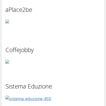
aPlace2be
Coffejobby
Sistema Eduzione