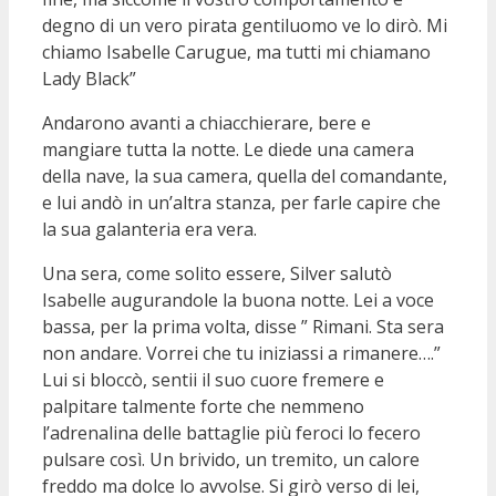
degno di un vero pirata gentiluomo ve lo dirò. Mi
chiamo Isabelle Carugue, ma tutti mi chiamano
Lady Black”
Andarono avanti a chiacchierare, bere e
mangiare tutta la notte. Le diede una camera
della nave, la sua camera, quella del comandante,
e lui andò in un’altra stanza, per farle capire che
la sua galanteria era vera.
Una sera, come solito essere, Silver salutò
Isabelle augurandole la buona notte. Lei a voce
bassa, per la prima volta, disse ” Rimani. Sta sera
non andare. Vorrei che tu iniziassi a rimanere….”
Lui si bloccò, sentii il suo cuore fremere e
palpitare talmente forte che nemmeno
l’adrenalina delle battaglie più feroci lo fecero
pulsare così. Un brivido, un tremito, un calore
freddo ma dolce lo avvolse. Si girò verso di lei,