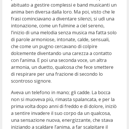
abituato a gestire complessi e band musicanti un
anima ben diversa dalla loro. Ma poi, visto che le
frasi cominciavano a diventare silenzi, si udì una
intonazione, come un fulmine a ciel sereno,
l’inizio di una melodia senza musica ma fatta solo
di parole armoniose, intonate, calde, sensuali,
che come un pugno cercavano di colpire
dolcemente diventando una carezza a contatto
con l’anima. E poi una seconda voce, un altra
armonia, un duetto, qualcosa che fece smettere
di respirare per una frazione di secondo lo
scontroso signore.
Aveva un telefono in mano; gli cadde. La bocca
non si muoveva più, rimasta spalancata, e per la
prima volta dopo anni di freddo e di dolore, iniziò
a sentire invadere il suo corpo da un qualcosa,
una sensazione nuova, energizzante, che stava
iniziando a scaldare l’anima, a far scalpitare il