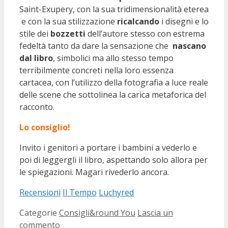
Saint-Exupery, con la sua tridimensionalità eterea
e con la sua stilizzazione
ricalcando
i disegni e lo
stile dei
bozzetti
dell’autore stesso con estrema
fedeltà tanto da dare la sensazione che
nascano
dal libro
, simbolici ma allo stesso tempo
terribilmente concreti nella loro essenza
cartacea, con l’utilizzo della fotografia a luce reale
delle scene che sottolinea la carica metaforica del
racconto.
Lo consiglio!
Invito i genitori a portare i bambini a vederlo e
poi di leggergli il libro, aspettando solo allora per
le spiegazioni. Magari rivederlo ancora.
Recensioni
Il Tempo
Luchyred
Categorie
Consigli&round You
Lascia un
commento