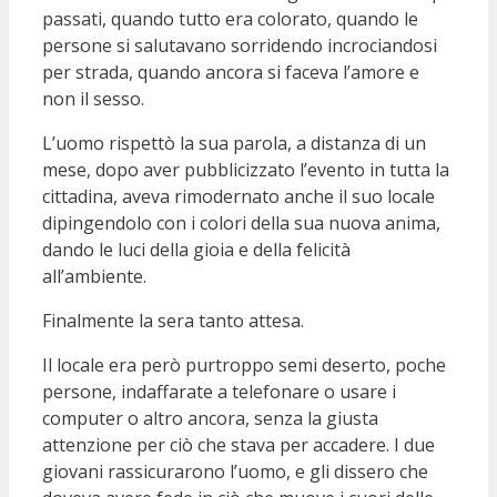
passati, quando tutto era colorato, quando le
persone si salutavano sorridendo incrociandosi
per strada, quando ancora si faceva l’amore e
non il sesso.
L’uomo rispettò la sua parola, a distanza di un
mese, dopo aver pubblicizzato l’evento in tutta la
cittadina, aveva rimodernato anche il suo locale
dipingendolo con i colori della sua nuova anima,
dando le luci della gioia e della felicità
all’ambiente.
Finalmente la sera tanto attesa.
Il locale era però purtroppo semi deserto, poche
persone, indaffarate a telefonare o usare i
computer o altro ancora, senza la giusta
attenzione per ciò che stava per accadere. I due
giovani rassicurarono l’uomo, e gli dissero che