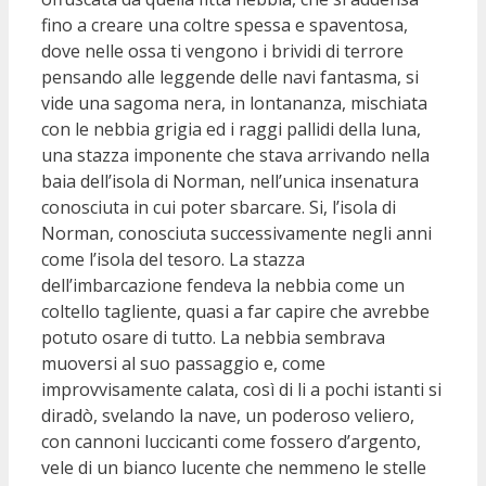
fino a creare una coltre spessa e spaventosa,
dove nelle ossa ti vengono i brividi di terrore
pensando alle leggende delle navi fantasma, si
vide una sagoma nera, in lontananza, mischiata
con le nebbia grigia ed i raggi pallidi della luna,
una stazza imponente che stava arrivando nella
baia dell’isola di Norman, nell’unica insenatura
conosciuta in cui poter sbarcare. Si, l’isola di
Norman, conosciuta successivamente negli anni
come l’isola del tesoro. La stazza
dell’imbarcazione fendeva la nebbia come un
coltello tagliente, quasi a far capire che avrebbe
potuto osare di tutto. La nebbia sembrava
muoversi al suo passaggio e, come
improvvisamente calata, così di li a pochi istanti si
diradò, svelando la nave, un poderoso veliero,
con cannoni luccicanti come fossero d’argento,
vele di un bianco lucente che nemmeno le stelle