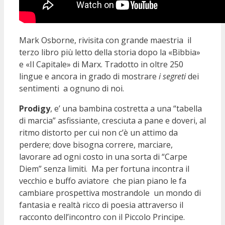
Mark Osborne, rivisita con grande maestria il
terzo libro più letto della storia dopo la «Bibbia»
e «Il Capitale» di Marx. Tradotto in oltre 250
lingue e ancora in grado di mostrare
i segreti
dei
sentimenti a ognuno di noi.
Prodigy
, e’ una bambina costretta a una “tabella
di marcia” asfissiante, cresciuta a pane e doveri, al
ritmo distorto per cui non c’è un attimo da
perdere; dove bisogna correre, marciare,
lavorare ad ogni costo in una sorta di “Carpe
Diem” senza limiti. Ma per fortuna incontra il
vecchio e buffo aviatore che pian piano le fa
cambiare prospettiva mostrandole un mondo di
fantasia e realtà ricco di poesia attraverso il
racconto dell’incontro con il Piccolo Principe.