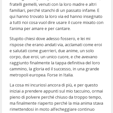
fratelli gemelli, venuti con la loro madre e altri
familiari, perché stanchi di un passato infame. E
qui hanno trovato la loro via ed hanno insegnato
a tutti noi cosa vuol dire usare il cuore mixato con
l’anima per amare e per cantare.
Stupito chiesi dove adesso fossero, e lei mi
rispose che erano andati via, acclamati come eroi
e salutati come guerrieri, due anime, un solo
corpo, due eroi, un unico cuore, e che avevano
raggiunto finalmente la tappa definitiva del loro
cammino, la gloria ed il successo, in una grande
metropoli europea. Forse in Italia.
La cosa mi incuriosì ancora di più, e per questo
iniziai a prendere appunti sul mio taccuino, ormai
pieno di polvere perché chiuso da troppo tempo,
ma finalmente riaperto perché la mia anima stava
rimettendosi in moto all’echeggiare continuo