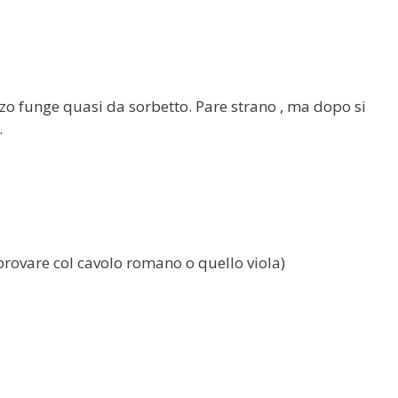
orzo funge quasi da sorbetto. Pare strano , ma dopo si
.
provare col cavolo romano o quello viola)