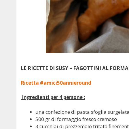
LE RICETTE DI SUSY – FAGOTTINI AL FORM
Ricetta #amici50annieround
Ingredienti per 4 persone :
una confezione di pasta sfoglia surgelat
500 gr di formaggio fresco cremoso
3 cucchiai di prezzemolo tritato finemen