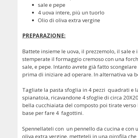
sale e pepe
4 uova intere, più un tuorlo
Olio di oliva extra vergine
PREPARAZIONE:
Battete insieme le uova, il prezzemolo, il sale e 
stemperate il formaggio cremoso con una forch
sale, e pepe. Intanto avrete già fatto scongelare
prima di iniziare ad operare. In alternativa va 
Tagliate la pasta sfoglia in 4 pezzi quadrati e l
spianatoia, ricavandone 4 sfoglie di circa 20X2
bella cucchiaiata del composto poi tirate verso 
base per fare 4 fagottini.
Spennellateli con un pennello da cucina e con u
oliva extra vergine, metteteli in una pirofila c