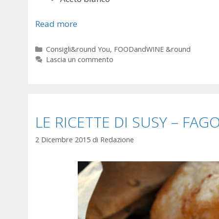
Read more
Categorie
Consigli&round You
,
FOODandWINE &round
Lascia un commento
LE RICETTE DI SUSY – FA
2 Dicembre 2015
di
Redazione