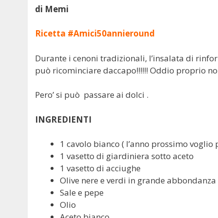
di Memi
Ricetta #Amici50annieround
Durante i cenoni tradizionali, l’insalata di rinf
può ricominciare daccapo!!!!!! Oddio proprio no
Pero’ si può passare ai dolci .
INGREDIENTI
1 cavolo bianco ( l’anno prossimo voglio 
1 vasetto di giardiniera sotto aceto
1 vasetto di acciughe
Olive nere e verdi in grande abbondanza
Sale e pepe
Olio
Aceto bianco