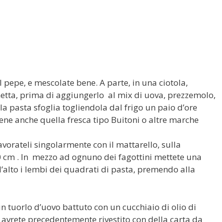
il pepe, e mescolate bene. A parte, in una ciotola,
etta, prima di aggiungerlo al mix di uova, prezzemolo,
 la pasta sfoglia togliendola dal frigo un paio d’ore
bene anche quella fresca tipo Buitoni o altre marche
avorateli singolarmente con il mattarello, sulla
0 cm . In mezzo ad ognuno dei fagottini mettete una
l’alto i lembi dei quadrati di pasta, premendo alla
n tuorlo d’uovo battuto con un cucchiaio di olio di
he avrete precedentemente rivestito con della carta da