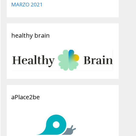
MARZO 2021
healthy brain
aPlace2be