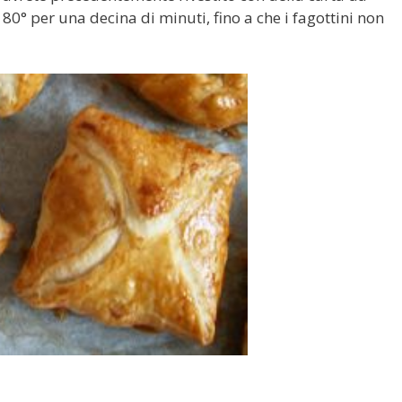
80° per una decina di minuti, fino a che i fagottini non