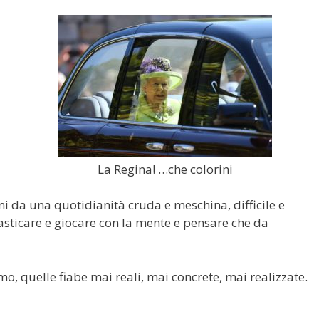
La Regina! …che colorini
orni da una quotidianità cruda e meschina, difficile e
ntasticare e giocare con la mente e pensare che da
o, quelle fiabe mai reali, mai concrete, mai realizzate.