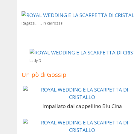
Ragazzi…… in carrozza!
Lady D
Un pò di Gossip
Impallato dal cappellino Blu Cina