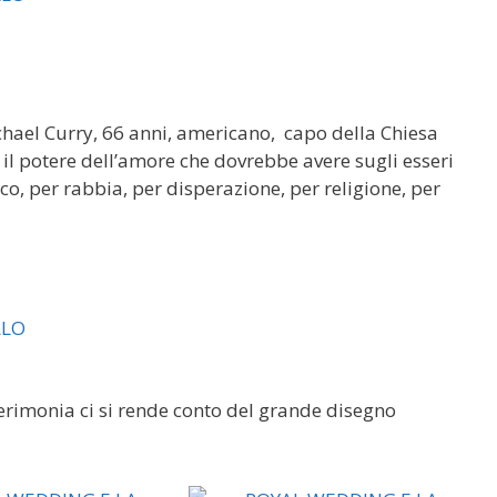
chael Curry, 66 anni, americano, capo della Chiesa
 il potere dell’amore che dovrebbe avere sugli esseri
, per rabbia, per disperazione, per religione, per
cerimonia ci si rende conto del grande disegno