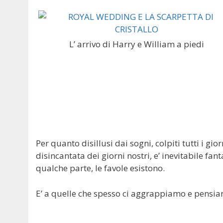
L’ arrivo di Harry e William a piedi
Per quanto disillusi dai sogni, colpiti tutti i gi
disincantata dei giorni nostri, e’ inevitabile fa
qualche parte, le favole esistono.
E’ a quelle che spesso ci aggrappiamo e pensiam