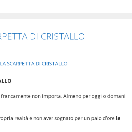
PETTA DI CRISTALLO
ALLO
ato, francamente non importa. Almeno per oggi o domani
ropria realtà e non aver sognato per un paio d’ore
la