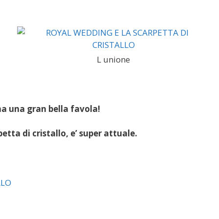
L unione
a una gran bella favola!
etta di cristallo, e’ super attuale.