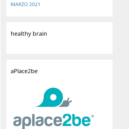
MARZO 2021
healthy brain
aPlace2be