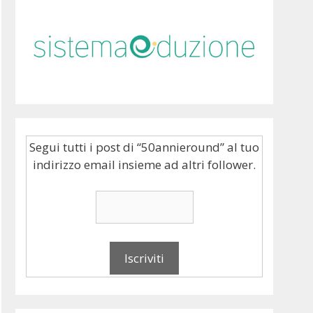
Segui tutti i post di “50annieround” al tuo
indirizzo email insieme ad altri follower.