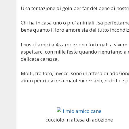
Una tentazione di gola per far del bene ai nostr
Chi ha in casa uno o piu’ animali , sa perfetta
bene quanto il loro amore sia del tutto incondi
I nostri amici a 4 zampe sono fortunati a vivere n
aspettarci con mille feste quando rientriamo a 
delicata carezza.
Molti, tra loro, invece, sono in attesa di adozion
aiuto per riuscire a mantenere sano, nutrito e p
cucciolo in attesa di adozione