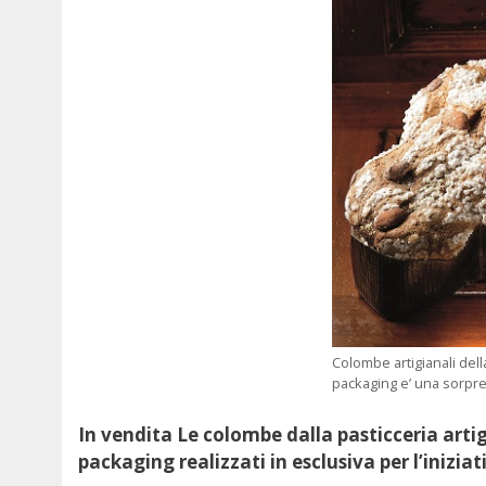
Colombe artigianali dell
packaging e’ una sorpr
In vendita Le colombe dalla pasticceria arti
packaging realizzati in esclusiva per l’iniziat