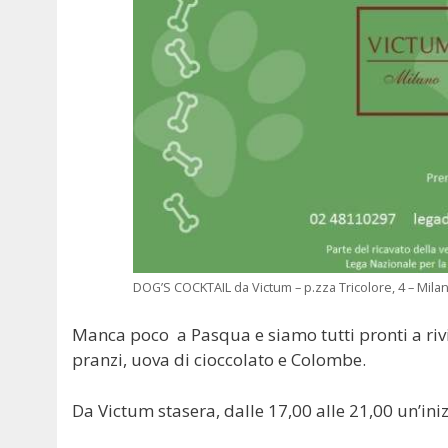
DOG’S COCKTAIL da Victum – p.zza Tricolore, 4 – Mila
Manca poco a Pasqua e siamo tutti pronti a riv
pranzi, uova di cioccolato e Colombe.
Da Victum stasera, dalle 17,00 alle 21,00 un’iniz