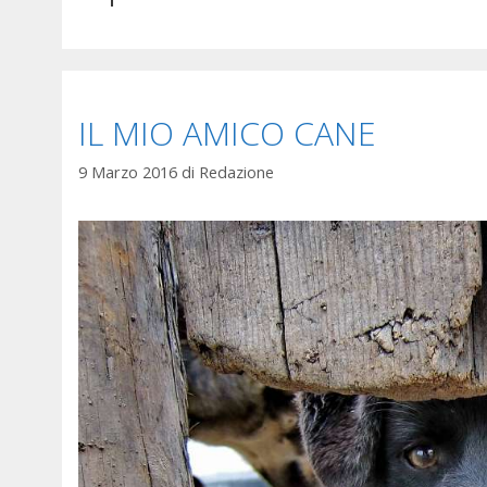
IL MIO AMICO CANE
9 Marzo 2016
di
Redazione