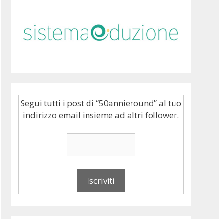
Segui tutti i post di “50annieround” al tuo
indirizzo email insieme ad altri follower.