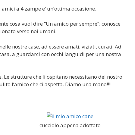
i amici a 4 zampe e’ un’ottima occasione.
mente cosa vuol dire “Un amico per sempre”; conosce
zionato verso noi umani.
elle nostre case, ad essere amati, viziati, curati. Ad
casa, a guardarci con occhi languidi per una nostra
e. Le strutture che li ospitano necessitano del nostro
ulito l’amico che ci aspetta. Diamo una mano!!!!
cucciolo appena adottato