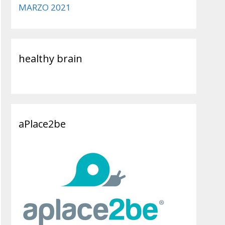
MARZO 2021
healthy brain
aPlace2be